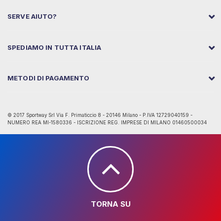
SERVE AIUTO?
SPEDIAMO IN TUTTA ITALIA
METODI DI PAGAMENTO
© 2017 Sportway Srl Via F. Primaticcio 8 - 20146 Milano - P.IVA 12729040159 -
NUMERO REA MI-1580336 - ISCRIZIONE REG. IMPRESE DI MILANO 01460500034
TORNA SU