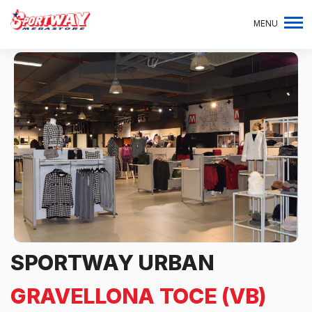
MENU
SPORTWAY URBAN
GRAVELLONA TOCE (VB)