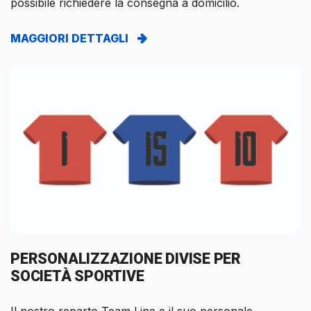
possibile richiedere la consegna a domicilio.
MAGGIORI DETTAGLI
PERSONALIZZAZIONE DIVISE PER
SOCIETÀ SPORTIVE
Il nostro reparto Team Line e il suo personale