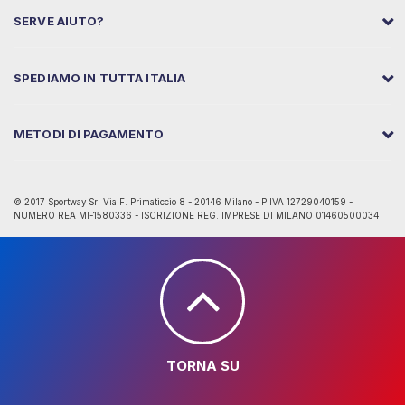
SERVE AIUTO?
SPEDIAMO IN TUTTA ITALIA
METODI DI PAGAMENTO
© 2017 Sportway Srl Via F. Primaticcio 8 - 20146 Milano - P.IVA 12729040159 -
NUMERO REA MI-1580336 - ISCRIZIONE REG. IMPRESE DI MILANO 01460500034
TORNA SU