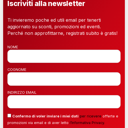
Iscriviti alla newsletter
Ti invieremo poche ed utili email per tenerti
aggiornato su sconti, promozioni ed eventi.
Perché non approfittarne, registrati subito è gratis!
NOME
COGNOME
INDIRIZZO EMAIL
Confermo di voler inviare i miei dati
per ricevere
offerte e
promozioni via email e di aver letto
l’
Informativa Privacy
.