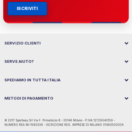
ISCRIVITI
SERVIZIO CLIENTI
SERVE AIUTO?
SPEDIAMO IN TUTTA ITALIA
METODI DI PAGAMENTO
© 2017 Sportway Srl Via F. Primaticcio 8 - 20146 Milano - P.IVA 12729040159 -
NUMERO REA MI-1580336 - ISCRIZIONE REG. IMPRESE DI MILANO 01460500034