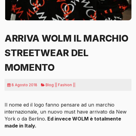
ARRIVA WOLM IL MARCHIO
STREETWEAR DEL
MOMENTO
8 Agosto 2018
Blog || Fashion ||
Il nome ed il logo fanno pensare ad un marchio
internazionale, un nuovo
must have
arrivato da New
York o da Berlino.
Ed invece WOLM è totalmente
made in Italy.