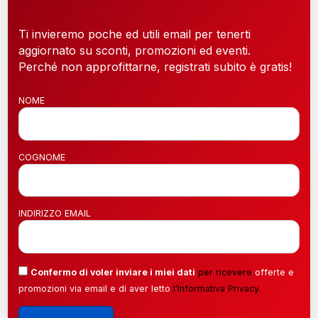
Ti invieremo poche ed utili email per tenerti
aggiornato su sconti, promozioni ed eventi.
Perché non approfittarne, registrati subito è gratis!
NOME
COGNOME
INDIRIZZO EMAIL
Confermo di voler inviare i miei dati
per ricevere
offerte e
promozioni via email e di aver letto
l’
Informativa Privacy
.