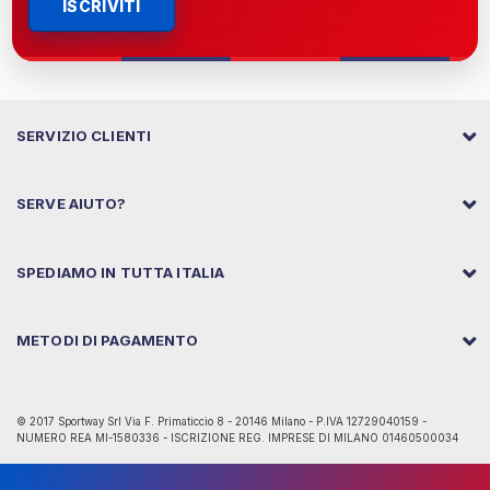
ISCRIVITI
SERVIZIO CLIENTI
SERVE AIUTO?
SPEDIAMO IN TUTTA ITALIA
METODI DI PAGAMENTO
© 2017 Sportway Srl Via F. Primaticcio 8 - 20146 Milano - P.IVA 12729040159 -
NUMERO REA MI-1580336 - ISCRIZIONE REG. IMPRESE DI MILANO 01460500034