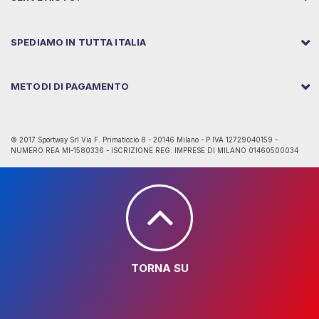
SPEDIAMO IN TUTTA ITALIA
METODI DI PAGAMENTO
© 2017 Sportway Srl Via F. Primaticcio 8 - 20146 Milano - P.IVA 12729040159 -
NUMERO REA MI-1580336 - ISCRIZIONE REG. IMPRESE DI MILANO 01460500034
TORNA SU