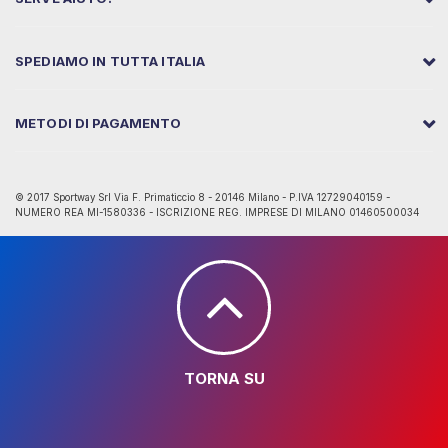
SPEDIAMO IN TUTTA ITALIA
METODI DI PAGAMENTO
© 2017 Sportway Srl Via F. Primaticcio 8 - 20146 Milano - P.IVA 12729040159 -
NUMERO REA MI-1580336 - ISCRIZIONE REG. IMPRESE DI MILANO 01460500034
TORNA SU