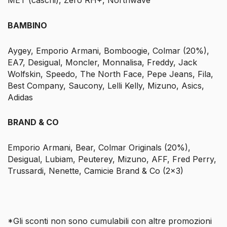
MET (caschi), Zero RH+, Northwave
BAMBINO
Aygey, Emporio Armani, Bomboogie, Colmar (20%),
EA7, Desigual, Moncler, Monnalisa, Freddy, Jack
Wolfskin, Speedo, The North Face, Pepe Jeans, Fila,
Best Company, Saucony, Lelli Kelly, Mizuno, Asics,
Adidas
BRAND & CO
Emporio Armani, Bear, Colmar Originals (20%),
Desigual, Lubiam, Peuterey, Mizuno, AFF, Fred Perry,
Trussardi, Nenette, Camicie Brand & Co (2×3)
*Gli sconti non sono cumulabili con altre promozioni