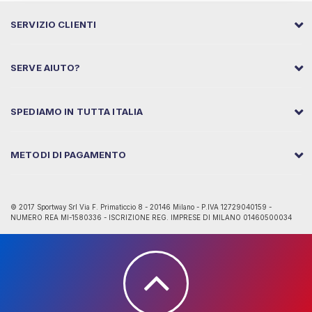
SERVIZIO CLIENTI
SERVE AIUTO?
SPEDIAMO IN TUTTA ITALIA
METODI DI PAGAMENTO
© 2017 Sportway Srl Via F. Primaticcio 8 - 20146 Milano - P.IVA 12729040159 -
NUMERO REA MI-1580336 - ISCRIZIONE REG. IMPRESE DI MILANO 01460500034