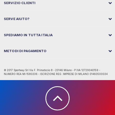
SERVIZIO CLIENTI
SERVE AIUTO?
SPEDIAMO IN TUTTA ITALIA
METODI DI PAGAMENTO
© 2017 Sportway Srl Via F. Primaticcio 8 - 20146 Milano - P.IVA 12729040159 -
NUMERO REA MI-1580336 - ISCRIZIONE REG. IMPRESE DI MILANO 01460500034