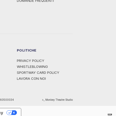
DOMANDE FREQUENTI
POLITICHE
PRIVACY POLICY
WHISTLEBLOWING
SPORTWAY CARD POLICY
LAVORA CON NOI
1460500034
>_ Monkey Theatre Studio
cy