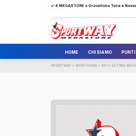
4 MEGASTORE a Gravellona Toce e Nova
HOME
CHI SIAMO
PUNTI
SPORTWAY
>
MONTAGNA
>
SCI
>
ULTIMA NEV