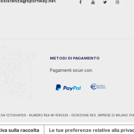
assistenza@sportway.net
METODI DI PAGAMENTO
Pagamenti sicuri con:
ano - P.IVA 12729040159 - NUMERO REA MI-1580336 - ISCRIZIONE REG. IMPRESE DI MILANO 0
iva sulla raccolta
Le tue preferenze relative alla priva