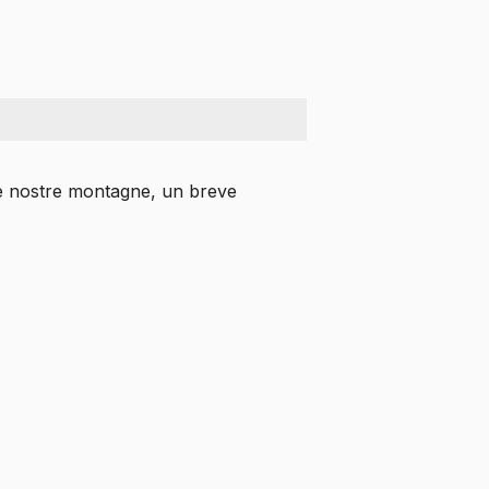
le nostre montagne,
un breve