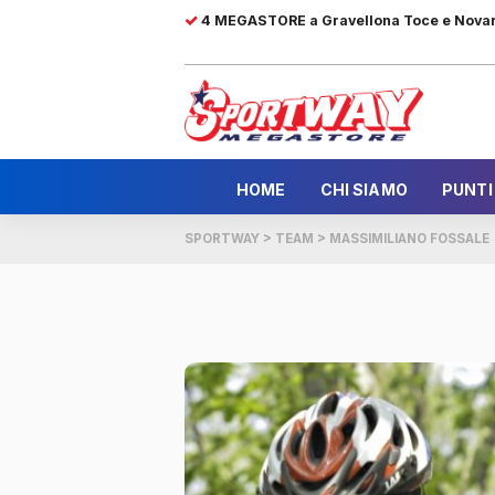
4 MEGASTORE a Gravellona Toce e Nova
HOME
CHI SIAMO
PUNTI
SPORTWAY
>
TEAM
>
MASSIMILIANO FOSSALE