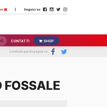
ter
|
Seguici su
OG
CONTATTI
SHOP
Condividi questa pagina su:
 FOSSALE