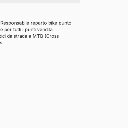
Responsabile reparto bike punto
 per tutti i punti vendita.
 bici da strada e MTB (Cross
s