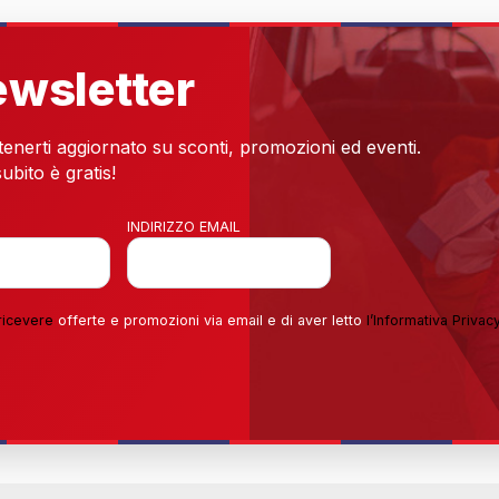
newsletter
 tenerti aggiornato su sconti, promozioni ed eventi.
ubito è gratis!
INDIRIZZO EMAIL
ricevere
offerte e promozioni via email e di aver letto
l’
Informativa Privac