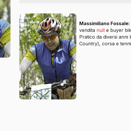
Massimiliano Fossale:
vendita
null
e buyer bike
Pratico da diversi anni
Country), corsa e tenni