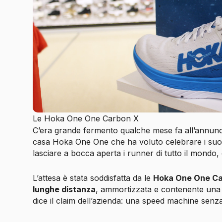
Le Hoka One One Carbon X
C’era grande fermento qualche mese fa all’annuncio
casa Hoka One One che ha voluto celebrare i suo
lasciare a bocca aperta i runner di tutto il mondo, e
L’attesa è stata soddisfatta da le
Hoka One One Ca
lunghe distanza
, ammortizzata e contenente una
dice il
claim
dell’azienda: una
speed machine
senza 