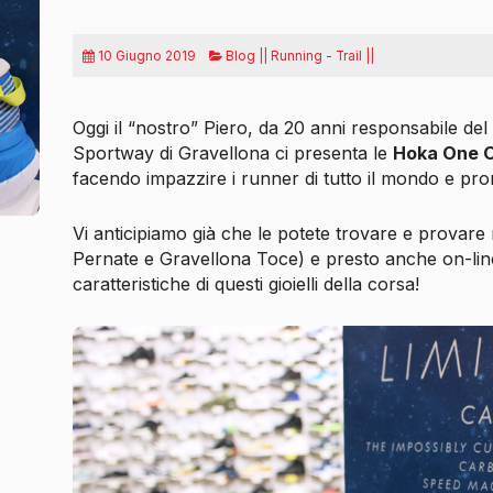
10 Giugno 2019
Blog || Running - Trail ||
Oggi il “nostro” Piero, da 20 anni responsabile de
Sportway di Gravellona ci presenta le
Hoka One 
facendo impazzire i runner di tutto il mondo e prom
Vi anticipiamo già che le potete trovare e provare 
Pernate e Gravellona Toce) e presto anche on-lin
caratteristiche di questi gioielli della corsa!