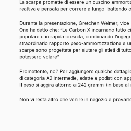
La scarpa promette di essere un cuscino ammorti
reattiva e pensata per correre a lungo, battendo 
Durante la presentazione, Gretchen Weimer, vice 
One ha detto che: “Le Carbon X incarnano tutto c
popolare e in rapida crescita, combinando l’ingeg
straordinario rapporto peso-ammortizzazione e u
scarpe sono progettate per aiutare gli atleti di tut
potessero volare”
Promettente, no? Per aggiungere qualche dettagli
di categoria A2 intermedie, adatte a podisti con a
Il peso si aggira attorno ai 242 grammi (in base al
Non vi resta altro che venire in negozio e provarl