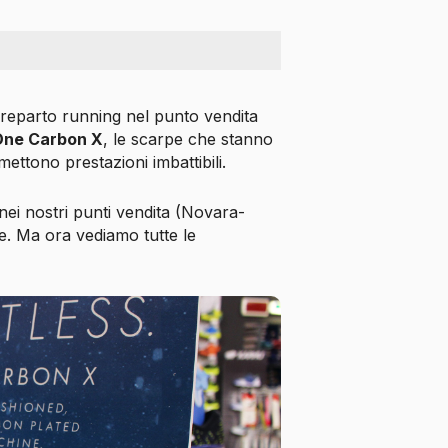
l reparto running nel punto vendita
One Carbon X
, le scarpe che stanno
ettono prestazioni imbattibili.
nei nostri punti vendita (Novara-
e. Ma ora vediamo tutte le