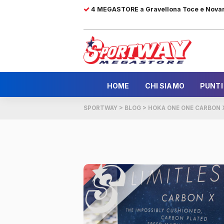
4 MEGASTORE a Gravellona Toce e Nova
HOME
CHI SIAMO
PUNTI
SPORTWAY
>
BLOG
>
HOKA ONE ONE CARBON 