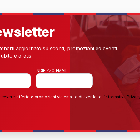
newsletter
 tenerti aggiornato su sconti, promozioni ed eventi.
ubito è gratis!
INDIRIZZO EMAIL
ricevere
offerte e promozioni via email e di aver letto
l’
Informativa Privac