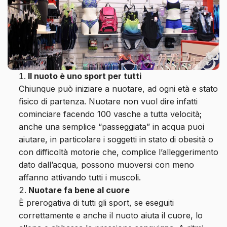
Il nuoto è uno sport per tutti
Chiunque può iniziare a nuotare, ad ogni età e stato
fisico di partenza. Nuotare non vuol dire infatti
cominciare facendo 100 vasche a tutta velocità;
anche una semplice “passeggiata” in acqua puoi
aiutare, in particolare i soggetti in stato di obesità o
con difficoltà motorie che, complice l’alleggerimento
dato dall’acqua, possono muoversi con meno
affanno attivando tutti i muscoli.
Nuotare fa bene al cuore
È prerogativa di tutti gli sport, se eseguiti
correttamente e anche il nuoto aiuta il cuore, lo