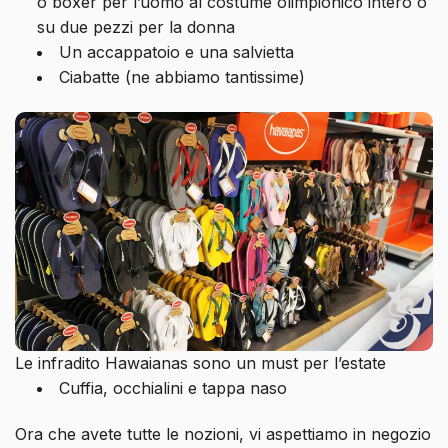
o boxer per l’uomo al costume olimpionico intero o
su due pezzi per la donna
Un accappatoio e una salvietta
Ciabatte (ne abbiamo tantissime)
Le infradito Hawaianas sono un must per l’estate
Cuffia, occhialini e tappa naso
Ora che avete tutte le nozioni, vi aspettiamo in negozio