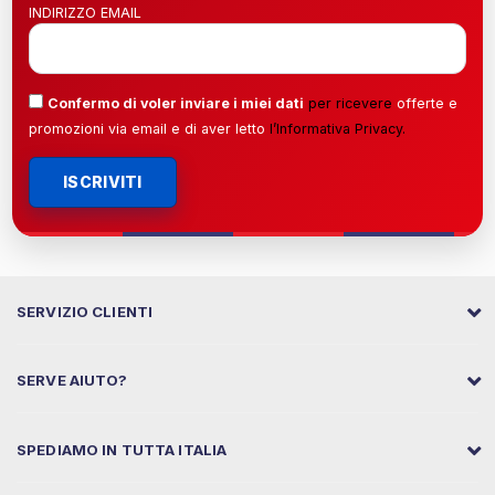
INDIRIZZO EMAIL
Confermo di voler inviare i miei dati
per ricevere
offerte e
promozioni via email e di aver letto
l’
Informativa Privacy
.
ISCRIVITI
SERVIZIO CLIENTI
SERVE AIUTO?
SPEDIAMO IN TUTTA ITALIA