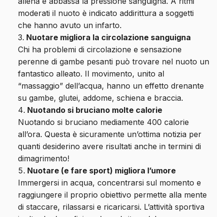
allena e abbassa la pressione sanguigna. A ritmi
moderati il nuoto è indicato addirittura a soggetti
che hanno avuto un infarto.
Nuotare migliora la circolazione sanguigna
Chi ha problemi di circolazione e sensazione
perenne di gambe pesanti può trovare nel nuoto un
fantastico alleato. Il movimento, unito al
“massaggio” dell’acqua, hanno un effetto drenante
su gambe, glutei, addome, schiena e braccia.
Nuotando si bruciano molte calorie
Nuotando si bruciano mediamente 400 calorie
all’ora. Questa è sicuramente un’ottima notizia per
quanti desiderino avere risultati anche in termini di
dimagrimento!
Nuotare (e fare sport) migliora l’umore
Immergersi in acqua, concentrarsi sul momento e
raggiungere il proprio obiettivo permette alla mente
di staccare, rilassarsi e ricaricarsi. L’attività sportiva