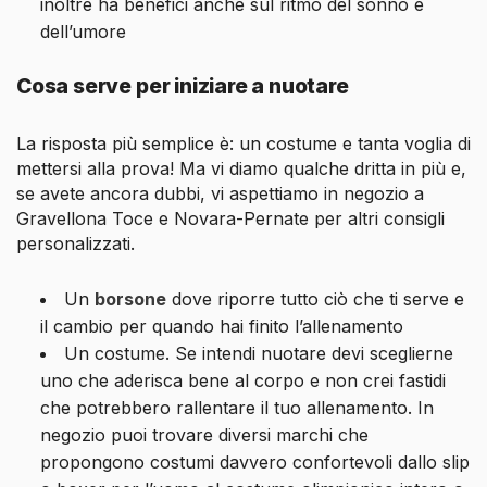
inoltre ha benefici anche sul ritmo del sonno e
dell’umore
Cosa serve per iniziare a nuotare
La risposta più semplice è: un costume e tanta voglia di
mettersi alla prova! Ma vi diamo qualche dritta in più e,
se avete ancora dubbi, vi aspettiamo in negozio a
Gravellona Toce e Novara-Pernate per altri consigli
personalizzati.
Un
borsone
dove riporre tutto ciò che ti serve e
il cambio per quando hai finito l’allenamento
Un costume. Se intendi nuotare devi sceglierne
uno che aderisca bene al corpo e non crei fastidi
che potrebbero rallentare il tuo allenamento. In
negozio puoi trovare diversi marchi che
propongono costumi davvero confortevoli dallo slip