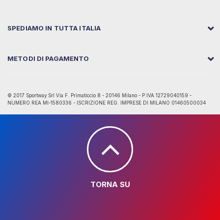
SPEDIAMO IN TUTTA ITALIA
METODI DI PAGAMENTO
© 2017 Sportway Srl Via F. Primaticcio 8 - 20146 Milano - P.IVA 12729040159 -
NUMERO REA MI-1580336 - ISCRIZIONE REG. IMPRESE DI MILANO 01460500034
TORNA SU