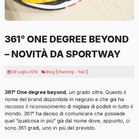
361° ONE DEGREE BEYOND
– NOVITÀ DA SPORTWAY
29 Luglio 2019
Blog || Running - Trail ||
361° One degree beyond
, un grado oltre. Questo il
nome del brand disponibile in negozio e che già ha
riscosso il riconoscimento di migliaia di podisti in tutto il
mondo. 361° ha deciso di comunicare che possiede
quel “qualcosa in più” già dal nome dove, appunto, ci
sono 361 gradi, uno in più del previsto.