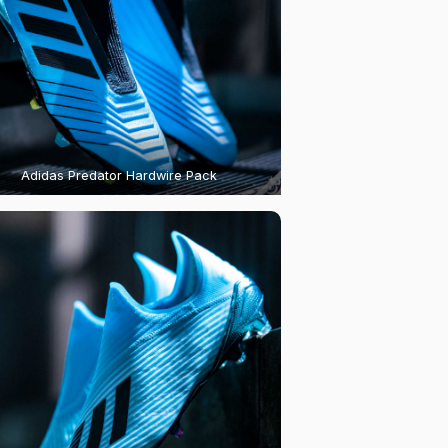
Adidas Predator Hardwire Pack