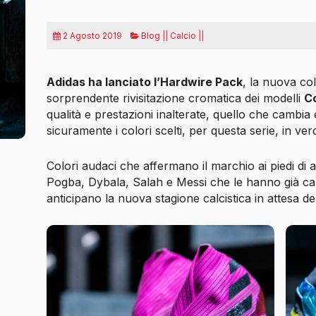
2 Agosto 2019
Blog || Calcio ||
Adidas ha lanciato l’Hardwire Pack
, la nuova co
sorprendente rivisitazione cromatica dei modelli
Co
qualità e prestazioni inalterate, quello che cambi
sicuramente i colori scelti, per questa serie, in v
Colori audaci che affermano il marchio ai piedi di 
Pogba, Dybala, Salah e Messi che le hanno già cal
anticipano la nuova stagione calcistica in attesa d