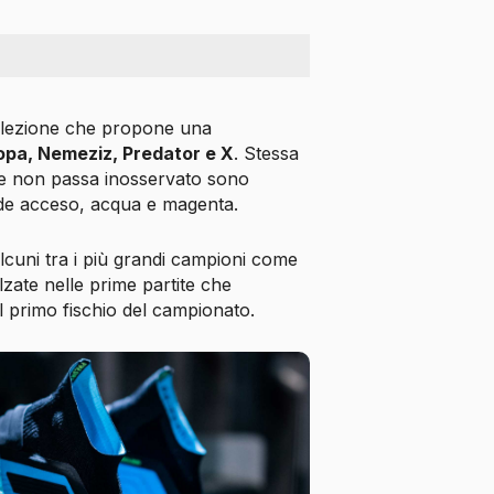
llezione che propone una
pa, Nemeziz, Predator e X
. Stessa
a e non passa inosservato sono
erde acceso, acqua e magenta.
alcuni tra i più grandi campioni come
zate nelle prime partite che
el primo fischio del campionato.