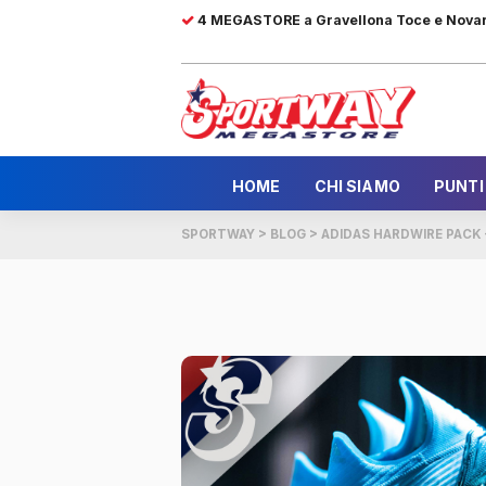
4 MEGASTORE a Gravellona Toce e Nova
HOME
CHI SIAMO
PUNTI
SPORTWAY
>
BLOG
>
ADIDAS HARDWIRE PACK 