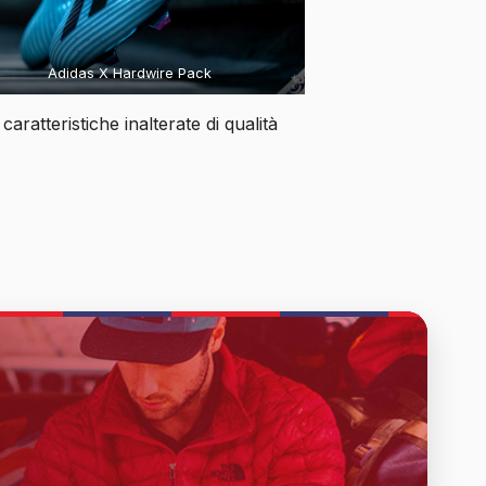
Adidas X Hardwire Pack
aratteristiche inalterate di qualità