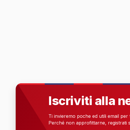
Iscriviti alla 
Ti invieremo poche ed utili email per
Perché non approfittarne, registrati s