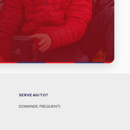
y
.
SERVE AIUTO?
DOMANDE FREQUENTI