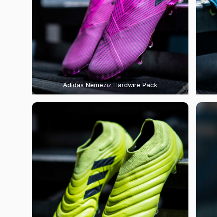
Adidas Nemeziz Hardwire Pack