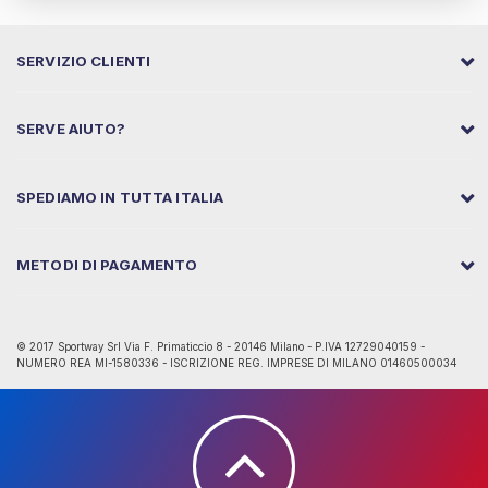
SERVIZIO CLIENTI
SERVE AIUTO?
SPEDIAMO IN TUTTA ITALIA
METODI DI PAGAMENTO
© 2017 Sportway Srl Via F. Primaticcio 8 - 20146 Milano - P.IVA 12729040159 -
NUMERO REA MI-1580336 - ISCRIZIONE REG. IMPRESE DI MILANO 01460500034