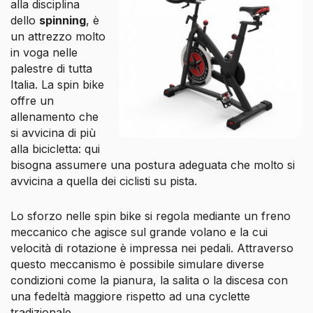
alla disciplina
dello
spinning
, è
un attrezzo molto
in voga nelle
palestre di tutta
Italia. La spin bike
offre un
allenamento che
si avvicina di più
alla bicicletta: qui
bisogna assumere una postura adeguata che molto si
avvicina a quella dei ciclisti su pista.
Lo sforzo nelle spin bike si regola mediante un freno
meccanico che agisce sul grande volano e la cui
velocità di rotazione è impressa nei pedali. Attraverso
questo meccanismo è possibile simulare diverse
condizioni come la pianura, la salita o la discesa con
una fedeltà maggiore rispetto ad una cyclette
tradizionale.