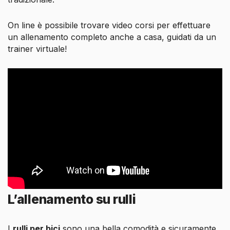
On line è possibile trovare video corsi per effettuare
un allenamento completo anche a casa, guidati da un
trainer virtuale!
L’allenamento su rulli
I
rulli per bici
sono una bella comodità e sicuramente