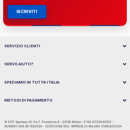
ISCRIVITI
SERVIZIO CLIENTI
SERVE AIUTO?
SPEDIAMO IN TUTTA ITALIA
METODI DI PAGAMENTO
© 2017 Sportway Srl Via F. Primaticcio 8 - 20146 Milano - P.IVA 12729040159 -
NUMERO REA MI-1580336 - ISCRIZIONE REG. IMPRESE DI MILANO 01460500034