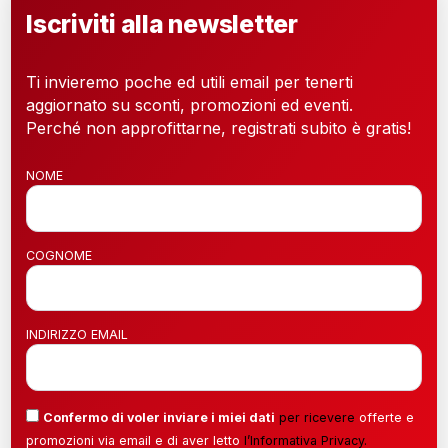
Iscriviti alla newsletter
Ti invieremo poche ed utili email per tenerti
aggiornato su sconti, promozioni ed eventi.
Perché non approfittarne, registrati subito è gratis!
NOME
COGNOME
INDIRIZZO EMAIL
Confermo di voler inviare i miei dati
per ricevere
offerte e
promozioni via email e di aver letto
l’
Informativa Privacy
.