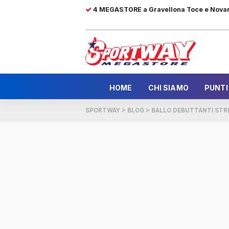
4 MEGASTORE a Gravellona Toce e Nova
HOME
CHI SIAMO
PUNTI
SPORTWAY
>
BLOG
>
BALLO DEBUTTANTI STRE