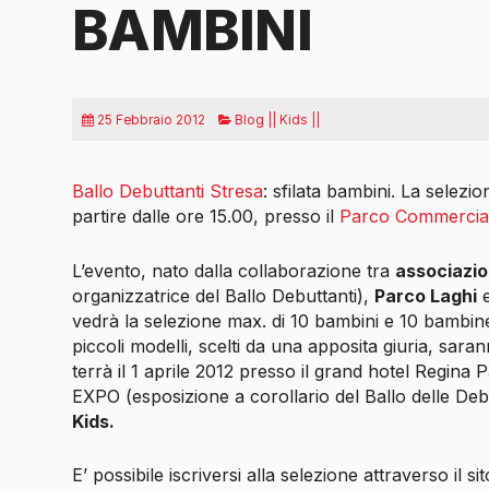
BAMBINI
25 Febbraio 2012
Blog || Kids ||
Ballo Debuttanti Stresa
: sfilata bambini. La selezi
partire dalle ore 15.00, presso il
Parco Commercia
L’evento, nato dalla collaborazione tra
associazi
organizzatrice del Ballo Debuttanti),
Parco Laghi
vedrà la selezione max. di 10 bambini e 10 bambine 
piccoli modelli, scelti da una apposita giuria, sarann
terrà il 1 aprile 2012 presso il grand hotel Regina P
EXPO (esposizione a corollario del Ballo delle Deb
Kids.
E’ possibile iscriversi alla selezione attraverso il sit