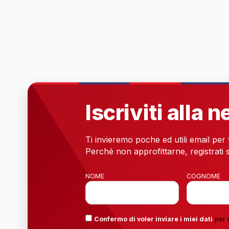
Iscriviti alla 
Ti invieremo poche ed utili email per
Perché non approfittarne, registrati s
NOME
COGNOME
Confermo di voler inviare i miei dati
per 