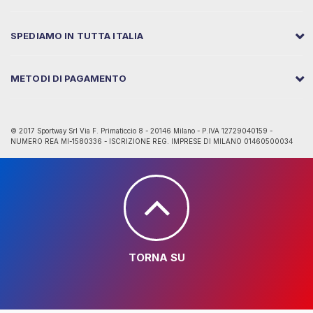
SPEDIAMO IN TUTTA ITALIA
METODI DI PAGAMENTO
© 2017 Sportway Srl Via F. Primaticcio 8 - 20146 Milano - P.IVA 12729040159 -
NUMERO REA MI-1580336 - ISCRIZIONE REG. IMPRESE DI MILANO 01460500034
TORNA SU