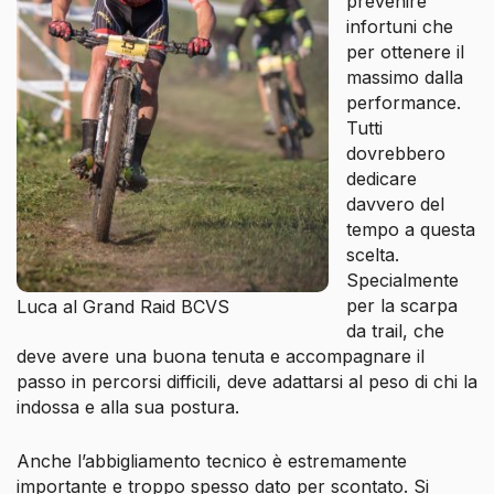
prevenire
infortuni che
per ottenere il
massimo dalla
performance.
Tutti
dovrebbero
dedicare
davvero del
tempo a questa
scelta.
Specialmente
per la scarpa
Luca al Grand Raid BCVS
da trail, che
deve avere una buona tenuta e accompagnare il
passo in percorsi difficili, deve adattarsi al peso di chi la
indossa e alla sua postura.
Anche l’abbigliamento tecnico è estremamente
importante e troppo spesso dato per scontato. Si