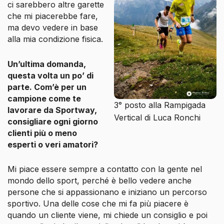
ci sarebbero altre garette
che mi piacerebbe fare,
ma devo vedere in base
alla mia condizione fisica.
Un’ultima domanda,
questa volta un po’ di
parte. Com’è per un
campione come te
3° posto alla Rampigada
lavorare da Sportway,
Vertical di Luca Ronchi
consigliare ogni giorno
clienti più o meno
esperti o veri amatori?
Mi piace essere sempre a contatto con la gente nel
mondo dello sport, perché è bello vedere anche
persone che si appassionano e iniziano un percorso
sportivo. Una delle cose che mi fa più piacere è
quando un cliente viene, mi chiede un consiglio e poi