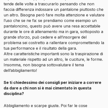
tende delle volte a trascurarlo pensando che non
faccia differenza indossare un pantalone piuttosto che
un altro. Bisogna però fare molta attenzione e valutare
l’uso che se ne fa: se prendiamo come esempio un
pantaloncino, questo può avere una resa accettabile
durante le ore di allenamento ma in gara, sottoposto a
grande sforzo, può cedere e all’insorgere del
problema sei costretto a rallentare compromettendo la
tua performance e il risultato della gara.
Altre caratteristiche importanti sono la traspirazione di
un materiale rispetto ad un altro, le cuciture, le forme.
Insomma, non bisogna sottovalutare il tema
dell’abbigliamento!
Se ti chiedessimo dei consigli per iniziare a correre
da dare a chi non si è mai cimentato in questa
disciplina?
Abbigliamento e scarpe giuste. Poi far le cose