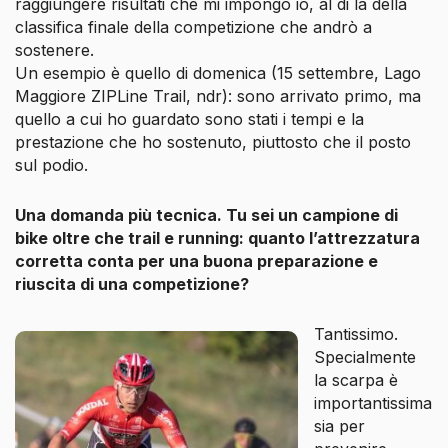
raggiungere risultati che mi impongo io, al di là della
classifica finale della competizione che andrò a
sostenere.
Un esempio è quello di domenica (15 settembre, Lago
Maggiore ZIPLine Trail, ndr): sono arrivato primo, ma
quello a cui ho guardato sono stati i tempi e la
prestazione che ho sostenuto, piuttosto che il posto
sul podio.
Una domanda più tecnica. Tu sei un campione di
bike oltre che trail e running: quanto l’attrezzatura
corretta conta per una buona preparazione e
riuscita di una competizione?
Tantissimo.
Specialmente
la scarpa è
importantissima
sia per