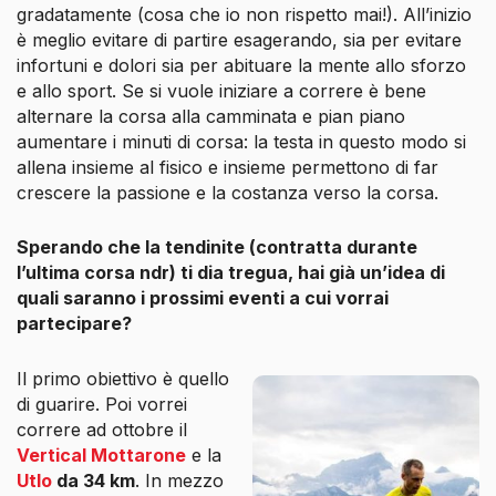
gradatamente (cosa che io non rispetto mai!). All’inizio
è meglio evitare di partire esagerando, sia per evitare
infortuni e dolori sia per abituare la mente allo sforzo
e allo sport. Se si vuole iniziare a correre è bene
alternare la corsa alla camminata e pian piano
aumentare i minuti di corsa: la testa in questo modo si
allena insieme al fisico e insieme permettono di far
crescere la passione e la costanza verso la corsa.
Sperando che la tendinite (contratta durante
l’ultima corsa ndr) ti dia tregua, hai già un’idea di
quali saranno i prossimi eventi a cui vorrai
partecipare?
Il primo obiettivo è quello
di guarire. Poi vorrei
correre ad ottobre il
Vertical Mottarone
e la
Utlo
da 34 km
. In mezzo