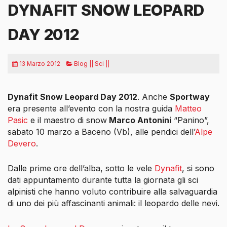
DYNAFIT SNOW LEOPARD
DAY 2012
13 Marzo 2012
Blog || Sci ||
Dynafit Snow Leopard Day 2012
. Anche
Sportway
era presente all’evento con la nostra guida
Matteo
Pasic
e il maestro di snow
Marco Antonini
“Panino”,
sabato 10 marzo a Baceno (Vb), alle pendici dell’
Alpe
Devero
.
Dalle prime ore dell’alba, sotto le vele
Dynafit
, si sono
dati appuntamento durante tutta la giornata gli sci
alpinisti che hanno voluto contribuire alla salvaguardia
di uno dei più affascinanti animali: il leopardo delle nevi.