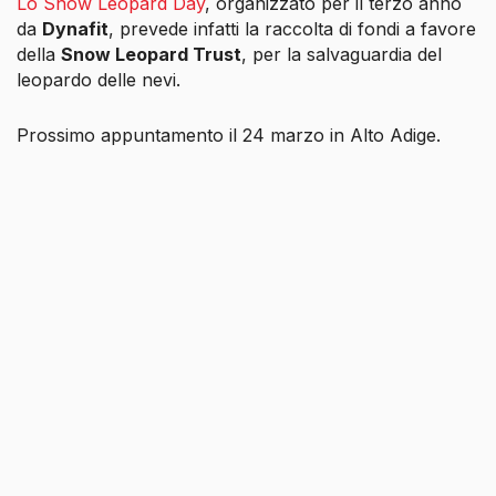
Lo Snow Leopard Day
, organizzato per il terzo anno
da
Dynafit
, prevede infatti la raccolta di fondi a favore
della
Snow Leopard Trust
, per la salvaguardia del
leopardo delle nevi.
Prossimo appuntamento il 24 marzo in Alto Adige.