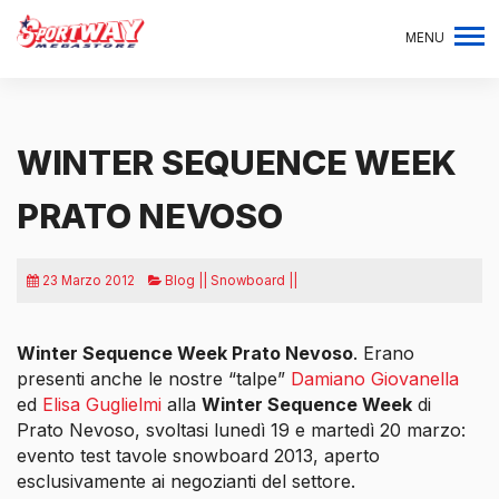
MENU
WINTER SEQUENCE WEEK
PRATO NEVOSO
23 Marzo 2012
Blog || Snowboard ||
Winter Sequence Week Prato Nevoso
. Erano
presenti anche le nostre “talpe”
Damiano Giovanella
ed
Elisa Guglielmi
alla
Winter Sequence Week
di
Prato Nevoso,
svoltasi lunedì 19 e martedì 20 marzo:
evento test tavole snowboard 2013, aperto
esclusivamente ai negozianti del settore.