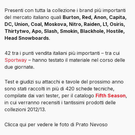
Presenti con tutta la collezione i brand più importanti
del mercato italiano quali
Burton, Red, Anon, Capita,
DC, Union, Coal, Moskova, Nitro, Raiden, L1, Osiris,
Thirtytwo, Apo, Slash, Smokin, Blackhole, Hostile,
Head Snowboards
.
42 tra i punti vendita italiani più importanti – tra cui
Sportway
– hanno testato il materiale nel corso delle
due giornate.
Test e giudizi su attacchi e tavole del prossimo anno
sono stati raccolti in più di 420 schede tecniche,
compilate dai vari tester, per il catalogo
Fifth Season
,
in cui verranno recensiti i tantissimi prodotti delle
collezioni 2012/13.
Clicca qui per vedere le foto di Prato Nevoso