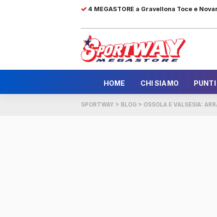
4 MEGASTORE a Gravellona Toce e Nova
HOME
CHI SIAMO
PUNTI
SPORTWAY
>
BLOG
>
OSSOLA E VALSESIA: AR