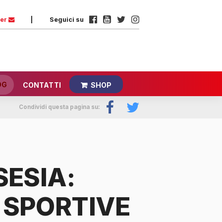
ter
|
Seguici su
OG
CONTATTI
SHOP
Condividi questa pagina su:
SESIA:
 SPORTIVE