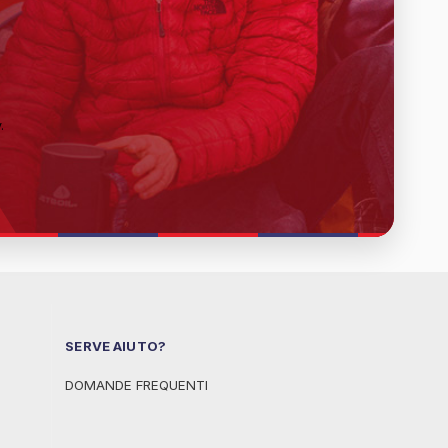
y
.
SERVE AIUTO?
DOMANDE FREQUENTI