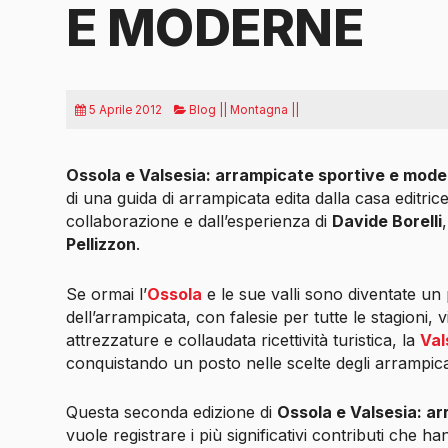
E MODERNE
5 Aprile 2012
Blog || Montagna ||
Ossola e Valsesia: arrampicate sportive e mod
di una guida di arrampicata edita dalla casa editric
collaborazione e dall’esperienza di
Davide Borelli
Pellizzon
.
Se ormai l’
Ossola
e le sue valli sono diventate un 
dell’arrampicata, con falesie per tutte le stagioni, 
attrezzature e collaudata ricettività turistica, la
Val
conquistando un posto nelle scelte degli arrampica
Questa seconda edizione di
Ossola e Valsesia: a
vuole registrare i più significativi contributi che ha