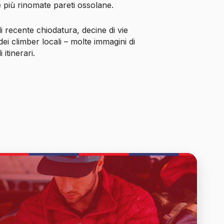
le più rinomate pareti ossolane.
di recente chiodatura, decine di vie
dei climber locali – molte immagini di
 itinerari.