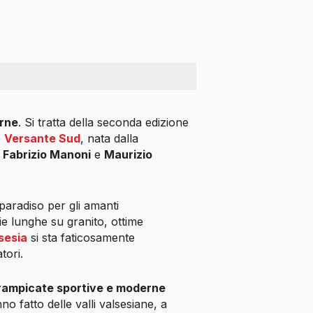
erne
. Si tratta della seconda edizione
e
Versante Sud
, nata dalla
,
Fabrizio Manoni
e
Maurizio
paradiso per gli amanti
vie lunghe su granito, ottime
sesia
si sta faticosamente
tori.
rrampicate sportive e moderne
nno fatto delle valli valsesiane, a