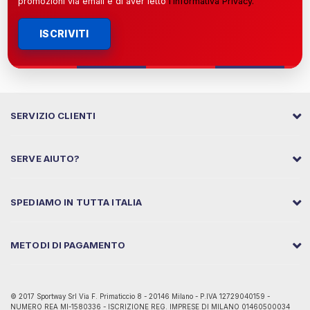
promozioni via email e di aver letto
l’
Informativa Privacy
.
ISCRIVITI
SERVIZIO CLIENTI
SERVE AIUTO?
SPEDIAMO IN TUTTA ITALIA
METODI DI PAGAMENTO
© 2017 Sportway Srl Via F. Primaticcio 8 - 20146 Milano - P.IVA 12729040159 -
NUMERO REA MI-1580336 - ISCRIZIONE REG. IMPRESE DI MILANO 01460500034