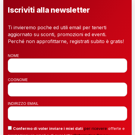
Iscriviti alla newsletter
Ti invieremo poche ed utili email per tenerti
aggiornato su sconti, promozioni ed eventi.
Perché non approfittarne, registrati subito è gratis!
NOME
COGNOME
INDIRIZZO EMAIL
Confermo di voler inviare i miei dati
per ricevere
offerte e