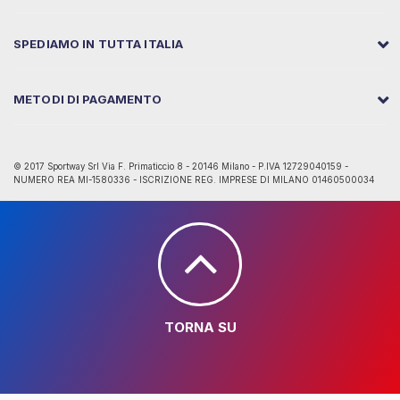
SPEDIAMO IN TUTTA ITALIA
METODI DI PAGAMENTO
© 2017 Sportway Srl Via F. Primaticcio 8 - 20146 Milano - P.IVA 12729040159 -
NUMERO REA MI-1580336 - ISCRIZIONE REG. IMPRESE DI MILANO 01460500034
TORNA SU