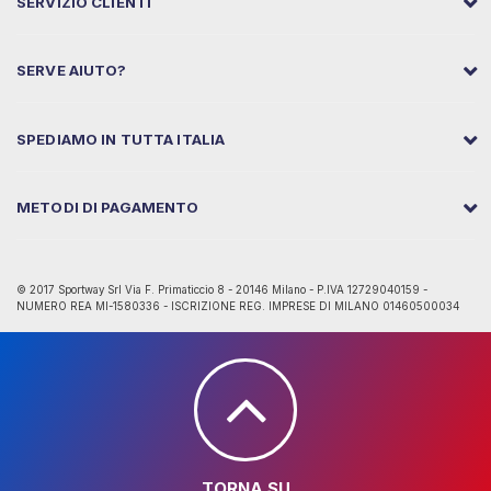
SERVIZIO CLIENTI
SERVE AIUTO?
SPEDIAMO IN TUTTA ITALIA
METODI DI PAGAMENTO
© 2017 Sportway Srl Via F. Primaticcio 8 - 20146 Milano - P.IVA 12729040159 -
NUMERO REA MI-1580336 - ISCRIZIONE REG. IMPRESE DI MILANO 01460500034
TORNA SU