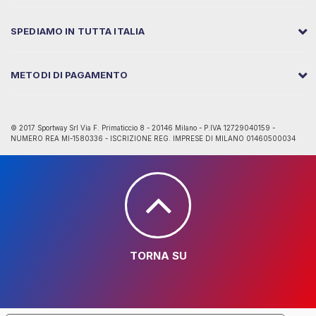
SPEDIAMO IN TUTTA ITALIA
METODI DI PAGAMENTO
© 2017 Sportway Srl Via F. Primaticcio 8 - 20146 Milano - P.IVA 12729040159 -
NUMERO REA MI-1580336 - ISCRIZIONE REG. IMPRESE DI MILANO 01460500034
TORNA SU