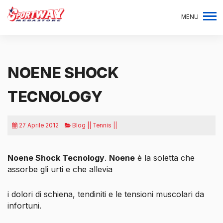
MENU
NOENE SHOCK
TECNOLOGY
27 Aprile 2012
Blog || Tennis ||
Noene Shock Tecnology
.
Noene
è la soletta che
assorbe gli urti e che allevia
i dolori di schiena, tendiniti e le tensioni muscolari da
infortuni.