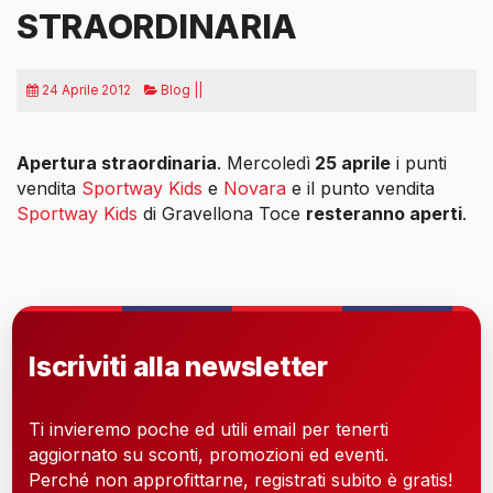
STRAORDINARIA
24 Aprile 2012
Blog ||
Apertura straordinaria
. Mercoledì
25 aprile
i punti
vendita
Sportway Kids
e
Novara
e il punto vendita
Sportway Kids
di Gravellona Toce
resteranno aperti
.
Iscriviti alla newsletter
Ti invieremo poche ed utili email per tenerti
aggiornato su sconti, promozioni ed eventi.
Perché non approfittarne, registrati subito è gratis!