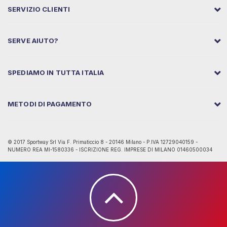
SERVIZIO CLIENTI
SERVE AIUTO?
SPEDIAMO IN TUTTA ITALIA
METODI DI PAGAMENTO
© 2017 Sportway Srl Via F. Primaticcio 8 - 20146 Milano - P.IVA 12729040159 -
NUMERO REA MI-1580336 - ISCRIZIONE REG. IMPRESE DI MILANO 01460500034