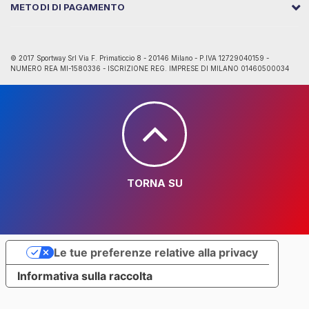
METODI DI PAGAMENTO
© 2017 Sportway Srl Via F. Primaticcio 8 - 20146 Milano - P.IVA 12729040159 -
NUMERO REA MI-1580336 - ISCRIZIONE REG. IMPRESE DI MILANO 01460500034
TORNA SU
Le tue preferenze relative alla privacy
Informativa sulla raccolta