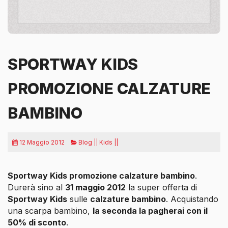
SPORTWAY KIDS
PROMOZIONE CALZATURE
BAMBINO
12 Maggio 2012
Blog || Kids ||
Sportway Kids promozione calzature bambino
.
Durerà sino al
31 maggio 2012
la super offerta di
Sportway Kids
sulle
calzature bambino
. Acquistando
una scarpa bambino,
la seconda la pagherai con il
50% di sconto
.