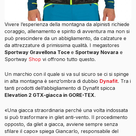
Vivere l’esperienza della montagna da alpinisti richiede
coraggio, allenamento e spirito di avventura ma non si
può prescindere da un abbigliamento, da calzature e
da attrezzature di primissima qualità. I megastores
Sportway Gravellona Toce
e
Sportway Novara
e
Sportway
Shop
vi offrono tutto questo.
Un marchio con il quale si va sul sicuro se ci si spinge
in alta montagna è senz’ombra di dubbio
Dynafit
. Tra i
tanti prodotti dell’abbigliamento di Dynafit spicca
Elevation 2 GTX-giacca in GORE-TEX
.
«Una giacca straordinaria perché una volta indossata
si può trasformare in gilet anti-vento. Il procedimento
opposto, da gilet a giacca, avviene sempre senza
sfilare il capo»
spiega Giancarlo, responsabile del