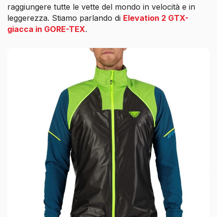
raggiungere tutte le vette del mondo in velocità e in
leggerezza. Stiamo parlando di
Elevation 2 GTX-
giacca in GORE-TEX
.