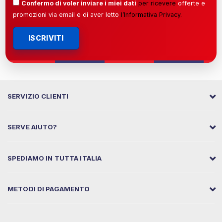
Confermo di voler inviare i miei dati
per ricevere
offerte e
promozioni via email e di aver letto
l’
Informativa Privacy
.
ISCRIVITI
SERVIZIO CLIENTI
SERVE AIUTO?
SPEDIAMO IN TUTTA ITALIA
METODI DI PAGAMENTO