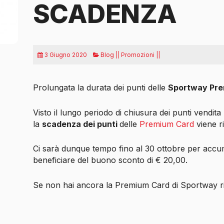
SCADENZA
3 Giugno 2020
Blog || Promozioni ||
Prolungata la durata dei punti delle
Sportway Pre
Visto il lungo periodo di chiusura dei punti vendi
la
scadenza dei punti
delle
Premium Card
viene r
Ci sarà dunque tempo fino al 30 ottobre per accum
beneficiare del buono sconto di € 20,00.
Se non hai ancora la Premium Card di Sportway rit