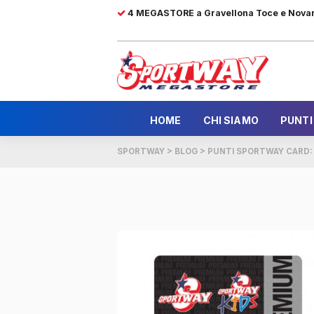
4 MEGASTORE a Gravellona Toce e Nova
HOME
CHI SIAMO
PUNTI
SPORTWAY
>
BLOG
>
PUNTI SPORTWAY CARD: