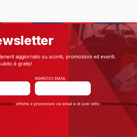
newsletter
 tenerti aggiornato su sconti, promozioni ed eventi.
ubito è gratis!
INDIRIZZO EMAIL
ricevere
offerte e promozioni via email e di aver letto
l’
Informativa Privac