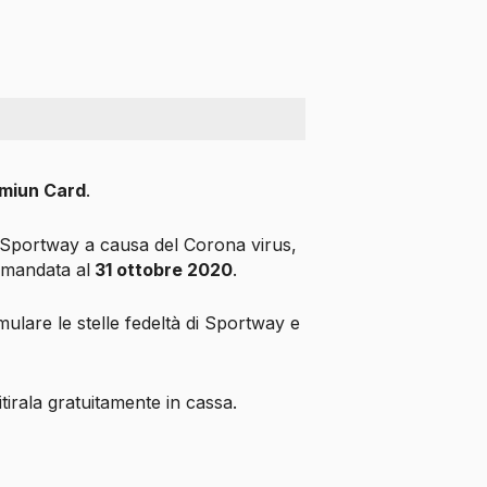
miun Card
.
ta Sportway a causa del Corona virus,
imandata al
31 ottobre 2020
.
ulare le stelle fedeltà di Sportway e
irala gratuitamente in cassa.