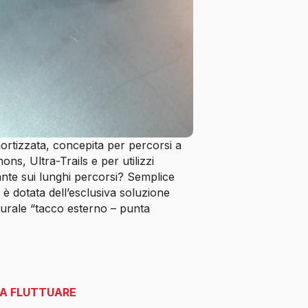
rtizzata, concepita per percorsi a
ns, Ultra-Trails e per utilizzi
nte sui lunghi percorsi? Semplice
è dotata dell’esclusiva soluzione
turale “tacco esterno – punta
FA FLUTTUARE