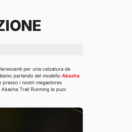
ZIONE
nteressanti per una calzatura da
Stiamo parlando del modello
Akasha
le presso i nostri megastores
, Akasha Trail Running la puoi