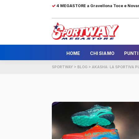
4 MEGASTORE a Gravellona Toce e Nova
HOME
CHI SIAMO
PUNTI
SPORTWAY
>
BLOG
>
AKASHA: LA SPORTIVA 