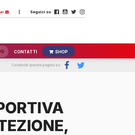
ter
|
Seguici su
OG
CONTATTI
SHOP
Condividi questa pagina su:
PORTIVA
TEZIONE,