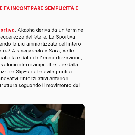
 FA INCONTRARE SEMPLICITÀ E
ortiva
. Akasha deriva da un termine
leggerezza dell’etere. La Sportiva
ndo la più ammortizzata dell’intero
tore? A spiegarcelo è Sara, volto
 calzata è dato dall’ammortizzazione,
 volumi interni ampi oltre che dalla
zione Slip-on che evita punti di
nnovativi rinforzi attivi anteriori
ruttura seguendo il movimento del