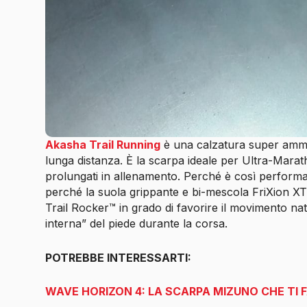
Akasha Trail Running
è una calzatura super ammo
lunga distanza. È la scarpa ideale per Ultra-Maratho
prolungati in allenamento. Perché è così performa
perché la suola grippante e bi-mescola FriXion XT 
Trail Rocker™ in grado di favorire il movimento na
interna” del piede durante la corsa.
POTREBBE INTERESSARTI:
WAVE HORIZON 4: LA SCARPA MIZUNO CHE TI 