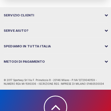
SERVIZIO CLIENTI
SERVE AIUTO?
SPEDIAMO IN TUTTA ITALIA
METODI DI PAGAMENTO
© 2017 Sportway Srl Via F. Primaticcio 8 - 20146 Milano - P.IVA 12729040159 -
NUMERO REA MI-1580336 - ISCRIZIONE REG. IMPRESE DI MILANO 01460500034