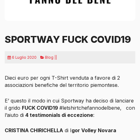
SPORTWAY FUCK COVID19
6 Luglio 2020
Blog ||
Dieci euro per ogni T-Shirt venduta a favore di 2
associazioni benefiche del territorio piemontese.
E’ questo il modo in cui Sportway ha deciso di lanciare
il grido
FUCK COVID19
#letshirtchefannodelbene,
con
l’aiuto di
4 testimonials di eccezione
:
CRISTINA CHIRICHELLA
di I
gor Volley Novara