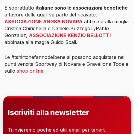
E soprattutto
italiane sono le associazioni benefiche
a favore delle quali va parte del ricavato:
ASSOCIAZIONE ANGSA NOVARA
abbinata alla maglia
Cristina Chirichella e Daniele Buzzegoli /Pablo
Gonzalez,
ASSOCIAZIONE KENZIO BELLOTTI
abbinata alla maglia Guido Scali.
Le #tshirtchefannodelbene si possono acquistare nei
punti vendita Sportway di Novara e Gravellona Toce e
sullo
shop online
.
Iscriviti alla newsletter
Ti invieremo poche ed utili email per tenerti