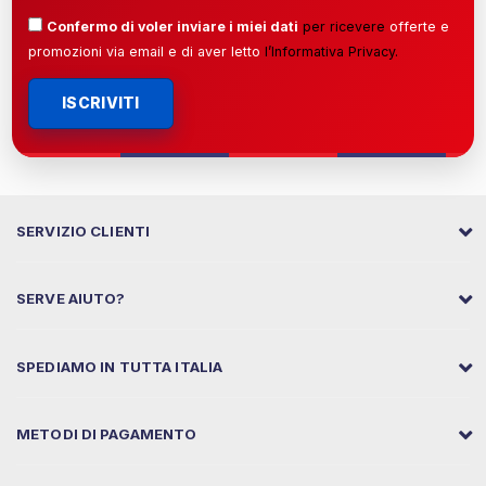
Confermo di voler inviare i miei dati
per ricevere
offerte e
promozioni via email e di aver letto
l’
Informativa Privacy
.
ISCRIVITI
SERVIZIO CLIENTI
SERVE AIUTO?
SPEDIAMO IN TUTTA ITALIA
METODI DI PAGAMENTO