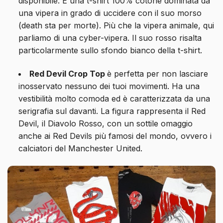
disponibile. È una t-shirt 100% cotone dominata da
una vipera in grado di uccidere con il suo morso
(death sta per morte). Più che la vipera animale, qui
parliamo di una cyber-vipera. Il suo rosso risalta
particolarmente sullo sfondo bianco della t-shirt.
Red Devil Crop Top
è perfetta per non lasciare
inosservato nessuno dei tuoi movimenti. Ha una
vestibilità molto comoda ed è caratterizzata da una
serigrafia sul davanti. La figura rappresenta il Red
Devil, il Diavolo Rosso, con un sottile omaggio
anche ai Red Devils più famosi del mondo, ovvero i
calciatori del Manchester United.