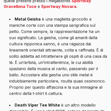
quelle presenti presso i megastores
Sportway
Gravellona Toce
e
Sportway Novara
.
Metal Geisha
è una maglietta girocollo a
maniche corte con una stampa serigrafica sul
petto. Come sempre, la rappresentazione ha un
suo significato. La geisha, come gli amanti della
cultura nipponica sanno, è una ragazza dai
lineamenti orientali attraente, colta e raffinata. È di
solito addetta ad intrattenere gli ospiti di una casa da
tè. È un’artista, un’intrattenitrice, le cui abilità
spaziano dalla musica al canto, passando per il
ballo. Accostare alla geisha uno stile metal è
indubbiamente particolare, risulta quasi ossimorico.
Proprio per questo affascina e la sua immagine al
centro della t-shirt ti cattura.
Death Viper Tee White
è un altro modello