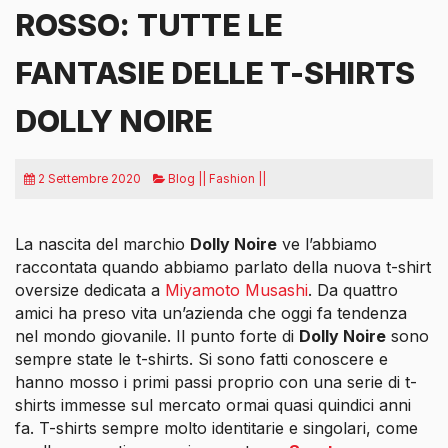
ROSSO: TUTTE LE
FANTASIE DELLE T-SHIRTS
DOLLY NOIRE
2 Settembre 2020
Blog || Fashion ||
La nascita del marchio
Dolly Noire
ve l’abbiamo
raccontata quando abbiamo parlato della nuova t-shirt
oversize dedicata a
Miyamoto Musashi
. Da quattro
amici ha preso vita un’azienda che oggi fa tendenza
nel mondo giovanile. Il punto forte di
Dolly Noire
sono
sempre state le t-shirts. Si sono fatti conoscere e
hanno mosso i primi passi proprio con una serie di t-
shirts immesse sul mercato ormai quasi quindici anni
fa. T-shirts sempre molto identitarie e singolari, come