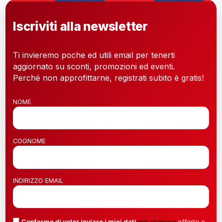
Iscriviti alla newsletter
Ti invieremo poche ed utili email per tenerti
aggiornato su sconti, promozioni ed eventi.
Perché non approfittarne, registrati subito è gratis!
NOME
COGNOME
INDIRIZZO EMAIL
Confermo di voler inviare i miei dati
per ricevere
offerte e