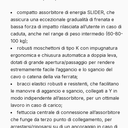
compatto assorbitore di energia SLIDER, che
assicura una eccezionale gradualità di frenata e
bassa forza di impatto rilasciata all’utente in caso di
caduta, anche nel range di peso intermedio (60-80-
100 kg);
robusti moschettoni di tipo K con impugnatura
ergonomica e chiusura automatica a doppia leva,
dotati di grande apertura/passaggio per rendere
estremamente facile l’aggancio e lo sgancio del
cavo o catena della via ferrata;
bracci elastici robusti e resistenti, che facilitano
le manovre di aggancio e sgancio, collegati a Y in
modo indipendente all’assorbitore, per un ottimale
lavoro in caso di carico;
fettuccia centrale di connessione all’assorbitore
che funge da terzo punto di collegamento, per
arrestarsi/riposarsi su di un ancoraggio in caso di