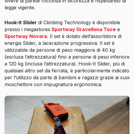
vivere la parete rocciosa in sicurezza e rispettando la
legge vigente.
Hook-It Slider
di Climbing Technology è disponibile
presso i megastores
Sportway Gravellona Toce
e
Sportway Novara
. Il set è dotato dell’assorbitore di
energia Slider, a lacerazione progressiva. Il set è
utilizzabile da persone di peso maggiore di 40 kg
(esclusa l’attrezzatura) fino a persone di peso inferiore
a 120 kg (inclusa l’attrezzatura). Hook-It Slider, più di
qualsiasi altro set da ferrata, è particolarmente indicato
per l’utilizzo da parte di bambini e ragazzi grazie ai suoi
moschettoni con impugnatura ergonomica.