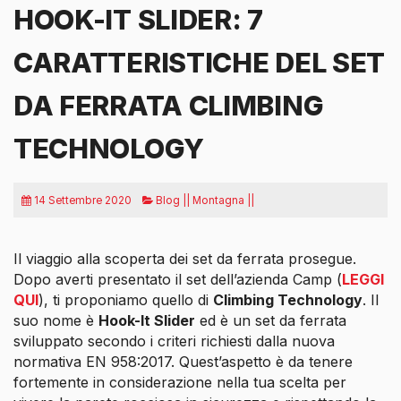
HOOK-IT SLIDER: 7
CARATTERISTICHE DEL SET
DA FERRATA CLIMBING
TECHNOLOGY
14 Settembre 2020
Blog || Montagna ||
Il viaggio alla scoperta dei set da ferrata prosegue.
Dopo averti presentato il set dell’azienda Camp (
LEGGI
QUI
), ti proponiamo quello di
Climbing Technology
. Il
suo nome è
Hook-It Slider
ed è un set da ferrata
sviluppato secondo i criteri richiesti dalla nuova
normativa EN 958:2017. Quest’aspetto è da tenere
fortemente in considerazione nella tua scelta per