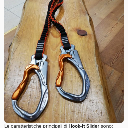
Le caratteristiche principali di
Hook-It Slider
sono: