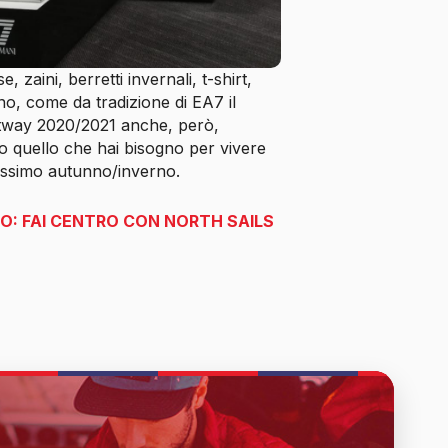
zaini, berretti invernali, t-shirt,
o, come da tradizione di EA7 il
ortway 2020/2021 anche, però,
tto quello che hai bisogno per vivere
ossimo autunno/inverno.
: FAI CENTRO CON NORTH SAILS