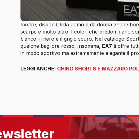
Inoltre, disponibili da uomo e da donna anche borse, 
scarpe e molto altro. I colori che predominano son
bianco, il nero e il grigio scuro. Nel catalogo Sp
qualche bagliore rosso. Insomma,
EA7
ti offre tu
in modo sportivo ma estremamente elegante il pr
LEGGI ANCHE:
CHINO SHORTS E MAZZARO POLO
newsletter