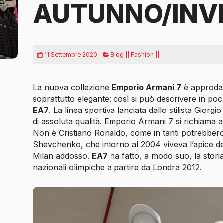
AUTUNNO/INV
11 Settembre 2020
Blog || Fashion ||
La nuova collezione
Emporio Armani 7
è approdat
soprattutto elegante: così si può descrivere in poc
EA7
. La linea sportiva lanciata dallo stilista Gior
di assoluta qualità. Emporio Armani 7 si richiama ad
Non è Cristiano Ronaldo, come in tanti potrebbero
Shevchenko, che intorno al 2004 viveva l’apice del
Milan addosso.
EA7
ha fatto, a modo suo, la storia
nazionali olimpiche a partire da Londra 2012.