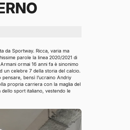
ERNO
a da Sportway. Ricca, varia ma
hissime parole la linea 2020/2021 di
gio Armani ormai 16 anni fa è sinonimo
 un celebre 7 della storia del calcio.
 pensare, bensì l’ucraino Andriy
la propria carriera con la maglia del
 dello sport italiano, vestendo le