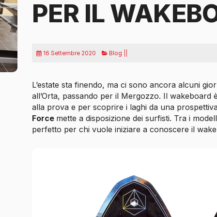
PER IL WAKEB
16 Settembre 2020
Blog ||
L’estate sta finendo, ma ci sono ancora alcuni gior
all’Orta, passando per il Mergozzo. Il wakeboard 
alla prova e per scoprire i laghi da una prospettiv
Force
mette a disposizione dei surfisti. Tra i mode
perfetto per chi vuole iniziare a conoscere il wak