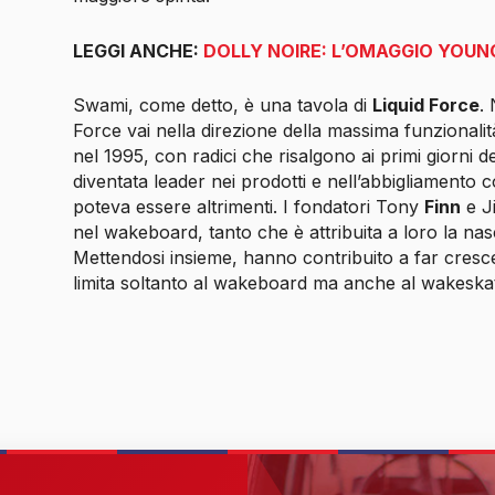
LEGGI ANCHE:
DOLLY NOIRE: L’OMAGGIO YOU
Swami, come detto, è una tavola di
Liquid Force
.
Force vai nella direzione della massima funzionalit
nel 1995, con radici che risalgono ai primi giorni 
diventata leader nei prodotti e nell’abbigliamento co
poteva essere altrimenti. I fondatori Tony
Finn
e 
nel wakeboard, tanto che è attribuita a loro la nas
Mettendosi insieme, hanno contribuito a far cresce
limita soltanto al wakeboard ma anche al wakeskat