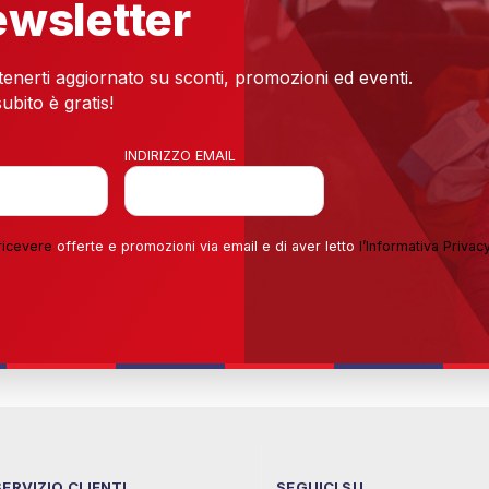
newsletter
 tenerti aggiornato su sconti, promozioni ed eventi.
ubito è gratis!
INDIRIZZO EMAIL
ricevere
offerte e promozioni via email e di aver letto
l’
Informativa Privac
SERVIZIO CLIENTI
SEGUICI SU