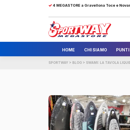
4 MEGASTORE a Gravellona Toce e Nova
HOME
CHI SIAMO
PUNTI
SPORTWAY
>
BLOG
>
SWAMI: LA TAVOLA LIQU