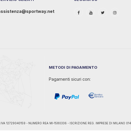
assistenza@sportway.net
METODI DI PAGAMENTO
Pagamenti sicuri con:
ano - P.IVA 12729040159 - NUMERO REA MI-1580336 - ISCRIZIONE REG. IMPRESE DI MILANO 0