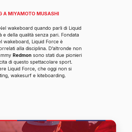
NG A MIYAMOTO MUSASHI
 Nel wakeboard quando parli di Liquid
à e della qualità senza pari. Fondata
del wakeboard, Liquid Force è
rrelati alla disciplina. D’altronde non
Jimmy
Redmon
sono stati due pionieri
cita di questo spettacolare sport.
re Liquid Force, che oggi non si
ing, wakesurf e kiteboarding.