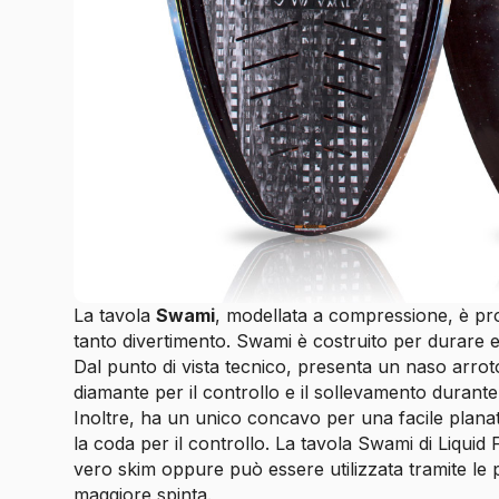
La tavola
Swami
, modellata a compressione, è pr
tanto divertimento. Swami è costruito per durare e
Dal punto di vista tecnico, presenta un naso arro
diamante per il controllo e il sollevamento durante 
Inoltre, ha un unico concavo per una facile plana
la coda per il controllo. La tavola Swami di Liqui
vero skim oppure può essere utilizzata tramite l
maggiore spinta.