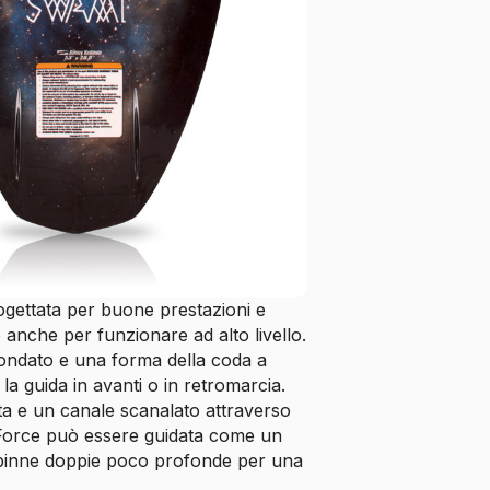
ogettata per buone prestazioni e
 anche per funzionare ad alto livello.
tondato e una forma della coda a
la guida in avanti o in retromarcia.
ta e un canale scanalato attraverso
d Force può essere guidata come un
e pinne doppie poco profonde per una