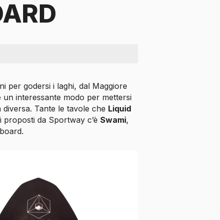
OARD
ni per godersi i laghi, dal Maggiore
è un interessante modo per mettersi
a diversa. Tante le tavole che
Liquid
lli proposti da Sportway c’è
Swami
,
eboard.