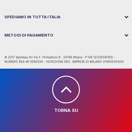
SPEDIAMO IN TUTTA ITALIA
METODI DI PAGAMENTO
© 2017 Sportway Srl Via F. Primaticcio 8 - 20146 Milano - P.IVA 12729040159 -
NUMERO REA MI-1580336 - ISCRIZIONE REG. IMPRESE DI MILANO 01460500034
TORNA SU