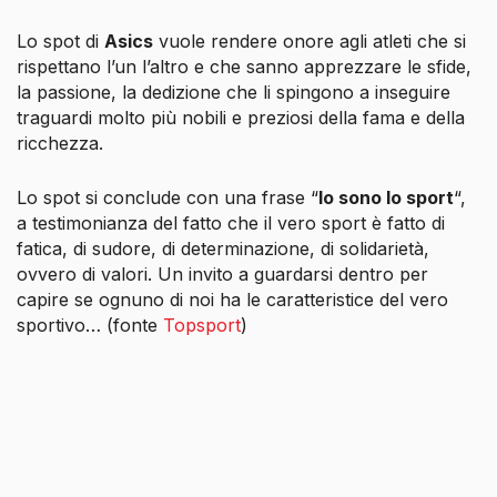
Lo spot di
Asics
vuole rendere onore agli atleti che si
rispettano l’un l’altro e che sanno apprezzare le sfide,
la passione, la dedizione che li spingono a inseguire
traguardi molto più nobili e preziosi della fama e della
ricchezza.
Lo spot si conclude con una frase “
Io sono lo sport
“,
a testimonianza del fatto che il vero sport è fatto di
fatica, di sudore, di determinazione, di solidarietà,
ovvero di valori. Un invito a guardarsi dentro per
capire se ognuno di noi ha le caratteristice del vero
sportivo… (fonte
Topsport
)