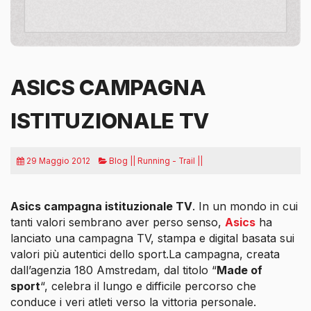
ASICS CAMPAGNA
ISTITUZIONALE TV
29 Maggio 2012
Blog || Running - Trail ||
Asics campagna istituzionale TV
. In un mondo in cui
tanti valori sembrano aver perso senso,
Asics
ha
lanciato una campagna TV, stampa e digital basata sui
valori più autentici dello sport.
La campagna, creata
dall’agenzia 180 Amstredam, dal titolo “
Made of
sport
“, celebra il lungo e difficile percorso che
conduce i veri atleti verso la vittoria personale.