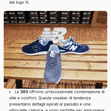
dal logo N.
Le
393
offrono un’eccezionale combinazione di
stile e comfort. Queste sneaker di tendenza
presentano dettagli ispirati al passato e una
silhouette classica, e sono perfette per aggiungere