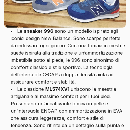
Le
sneaker 996
sono un modello ispirato agli
iconici design New Balance. Sono scarpe perfette
da indossare ogni giorno. Con una tomaia in mesh e
suede ispirata alla tradizione e un’ammortizzazione
imbattibile sotto al piede, le 996 sono sinonimo di
comfort classico e stile sportivo. La tecnologia
dell’intersuola C-CAP a doppia densità aiuta ad
assicurare comfort e stabilità.
Le classiche
ML574XV1
uniscono la maestria
artigianale al massimo comfort per i tuoi piedi.
Presentano un’accattivante tomaia in pelle e
un’intersuola ENCAP con ammortizzazione in EVA
che assicura leggerezza, comfort e stile di
tendenza. Sono rifinite da un dettaglio sulla punta e