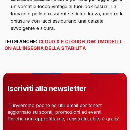
un versatile tocco vintage ai tuoi look casual. La
tomaia in pelle è resistente e di tendenza, mentre le
chiusure con lacci assicurano una calzata
avvolgente e sicura.
LEGGI ANCHE:
CLOUD X E CLOUDFLOW: I MODELLI
ON ALL’INSEGNA DELLA STABILITÀ
Iscriviti alla newsletter
Ti invieremo poche ed utili email per tenerti
aggiornato su sconti, promozioni ed eventi.
Perché non approfittarne, registrati subito è gratis!