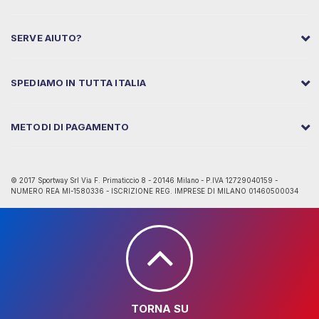
SERVE AIUTO?
SPEDIAMO IN TUTTA ITALIA
METODI DI PAGAMENTO
© 2017 Sportway Srl Via F. Primaticcio 8 - 20146 Milano - P.IVA 12729040159 -
NUMERO REA MI-1580336 - ISCRIZIONE REG. IMPRESE DI MILANO 01460500034
TORNA SU