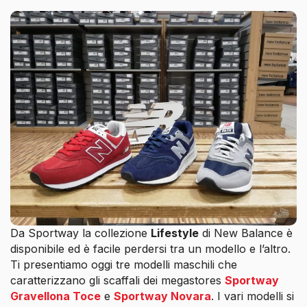
Da Sportway la collezione
Lifestyle
di New Balance è
disponibile ed è facile perdersi tra un modello e l’altro.
Ti presentiamo oggi tre modelli maschili che
caratterizzano gli scaffali dei megastores
Sportway
Gravellona Toce
e
Sportway Novara
. I vari modelli si