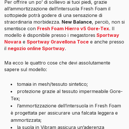
Per offrire un po’ di sollievo ai tuoi piedi, grazie
all’ammortizzazione dell’intersuola Fresh Foam il
sottopiede potrà godere di una sensazione di
straordinaria morbidezza.
New Balance
, perciò, non si
smentisce con
Fresh Foam Hierro v5 Gore-Tex
. Il
modello è disponibile presso i megastores
Sportway
Novara
e
Sportway Gravellona Toce
e anche presso
il
negozio online Sportway
.
Ma ecco le quattro cose che devi assolutamente
sapere sul modello:
tomaia in mesh/tessuto sintetico;
protezione grazie al tessuto impermeabile Gore-
Tex;
l’ammortizzazione dell’intersuola in Fresh Foam
è progettata per assicurare una falcata leggera e
ammortizzata;
la suola in Vibram assicura un’aderenza