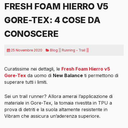
FRESH FOAM HIERRO V5
GORE-TEX: 4 COSE DA
CONOSCERE
25 Novembre 2020
Blog || Running - Trail ||
Curatissime nei dettagli, le
Fresh Foam Hierro v5
Gore-Tex
da uomo di
New Balance
ti permettono di
superare tutti i limiti.
Sei un trail runner? Allora amerai l’applicazione di
materiale in Gore-Tex, la tomaia rivestita in TPU a
prova di detriti e la suola altamente resistente in
Vibram che assicura un’aderenza superiore.