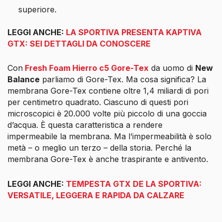
superiore.
LEGGI ANCHE:
LA SPORTIVA PRESENTA KAPTIVA
GTX: SEI DETTAGLI DA CONOSCERE
Con
Fresh Foam Hierro c5 Gore-Tex
da uomo di
New
Balance
parliamo di Gore-Tex. Ma cosa significa? La
membrana Gore-Tex contiene oltre 1,4 miliardi di pori
per centimetro quadrato. Ciascuno di questi pori
microscopici è 20.000 volte più piccolo di una goccia
d’acqua. È questa caratteristica a rendere
impermeabile la membrana. Ma l’impermeabilità è solo
metà – o meglio un terzo – della storia. Perché la
membrana Gore-Tex è anche traspirante e antivento.
LEGGI ANCHE:
TEMPESTA GTX DE LA SPORTIVA:
VERSATILE, LEGGERA E RAPIDA DA CALZARE