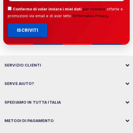
Confermo di voler inviare i miei dati
per ricevere
offerte e
promozioni via email e di aver letto
l’
Informativa Privacy
.
ISCRIVITI
SERVIZIO CLIENTI
SERVE AIUTO?
SPEDIAMO IN TUTTA ITALIA
METODI DI PAGAMENTO