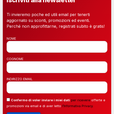
Ti invieremo poche ed utili email per tenerti
aggiornato su sconti, promozioni ed eventi.
Perché non approfittarne, registrati subito è gratis!
NOME
COGNOME
INDIRIZZO EMAIL
Confermo di voler inviare i miei dati
per ricevere
offerte e
promozioni via email e di aver letto
l’
Informativa Privacy
.