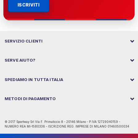
ISCRIVITI
SERVIZIO CLIENTI
SERVE AIUTO?
SPEDIAMO IN TUTTA ITALIA
METODI DI PAGAMENTO
© 2017 Sportway Srl Via F. Primaticcio 8 - 20146 Milano - P.IVA 12729040159 -
NUMERO REA MI-1580336 - ISCRIZIONE REG. IMPRESE DI MILANO 01460500034