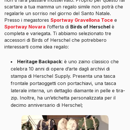
scartare a tua mamma un regalo simile non potrà che
regalarle un sorriso nel giorno del Santo Natale.
Presso i megastores
Sportway Gravellona Toce
e
Sportway Novara
l’offerta di
Birds of Herschel
è
completa e variegata. Ti abbiamo selezionato tre
accessori di Birds of Herschel che potrebbero
interessarti come idea regalo:
Heritage Backpack
: è uno zaino classico che
celebra 10 anni di opere d’arte dagli archivi di
stampa di Herschel Supply. Presenta una tasca
frontale portaoggetti con portachiavi, una tasca
laterale interna, un dettaglio diamante in pelle e tira-
zip. Inoltre, ha un’etichetta personalizzata per il
decimo anniversario di Herschel;