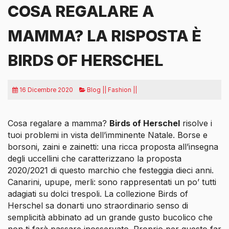
COSA REGALARE A
MAMMA? LA RISPOSTA È
BIRDS OF HERSCHEL
16 Dicembre 2020
Blog || Fashion ||
Cosa regalare a mamma?
Birds of Herschel
risolve i
tuoi problemi in vista dell’imminente Natale. Borse e
borsoni, zaini e zainetti: una ricca proposta all’insegna
degli uccellini che caratterizzano la proposta
2020/2021 di questo marchio che festeggia dieci anni.
Canarini, upupe, merli: sono rappresentati un po’ tutti
adagiati su dolci trespoli. La collezione Birds of
Herschel sa donarti uno straordinario senso di
semplicità abbinato ad un grande gusto bucolico che
non ti farà passare inosservato. Proprio per questo far