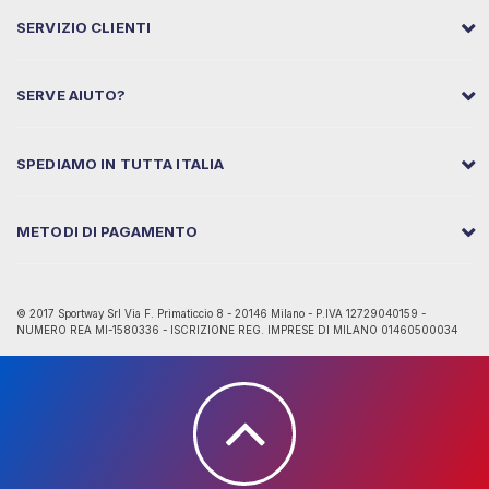
SERVIZIO CLIENTI
SERVE AIUTO?
SPEDIAMO IN TUTTA ITALIA
METODI DI PAGAMENTO
© 2017 Sportway Srl Via F. Primaticcio 8 - 20146 Milano - P.IVA 12729040159 -
NUMERO REA MI-1580336 - ISCRIZIONE REG. IMPRESE DI MILANO 01460500034