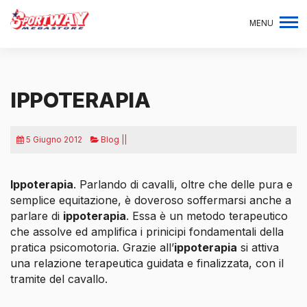
MENU
IPPOTERAPIA
5 Giugno 2012
Blog ||
Ippoterapia
. Parlando di cavalli, oltre che delle pura e
semplice equitazione, è doveroso soffermarsi anche a
parlare di
ippoterapia
. Essa è un metodo terapeutico
che assolve ed amplifica i prinicipi fondamentali della
pratica psicomotoria. Grazie all’
ippoterapia
si attiva
una relazione
terapeutica guidata e finalizzata, con il
tramite del cavallo.