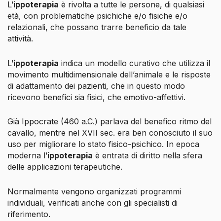
L’
ippoterapia
è rivolta a tutte le persone, di qualsiasi
età, con problematiche psichiche e/o fisiche e/o
relazionali, che possano trarre beneficio da tale
attività.
L’
ippoterapia
indica un modello curativo che utilizza il
movimento multidimensionale dell’animale e le risposte
di adattamento dei pazienti, che in questo modo
ricevono benefici sia fisici, che emotivo-affettivi.
Già Ippocrate (460 a.C.) parlava del
benefico ritmo del
cavallo
, mentre nel XVII sec. era ben conosciuto il suo
uso per migliorare lo stato fisico-psichico. In epoca
moderna l’
ippoterapia
è entrata di diritto nella sfera
delle applicazioni terapeutiche.
Normalmente vengono organizzati programmi
individuali, verificati anche con gli specialisti di
riferimento.