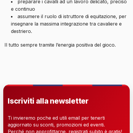
preparare i cavalli ad un lavoro delicato, preciso
e continuo
assumere il ruolo di istruttore di equitazione, per
insegnare la massima integrazione tra cavaliere e
destriero.
Il tutto sempre tramite l’energia positiva del gioco.
Iscriviti alla newsletter
Ti invieremo poche ed utili email per tenerti
aggiornato su sconti, promozioni ed eventi.
Perché non approfittarne, registrati subito è gratis!