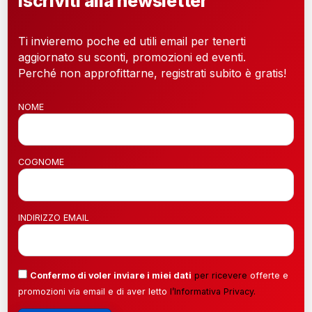
Iscriviti alla newsletter
Ti invieremo poche ed utili email per tenerti
aggiornato su sconti, promozioni ed eventi.
Perché non approfittarne, registrati subito è gratis!
NOME
COGNOME
INDIRIZZO EMAIL
Confermo di voler inviare i miei dati
per ricevere
offerte e
promozioni via email e di aver letto
l’
Informativa Privacy
.