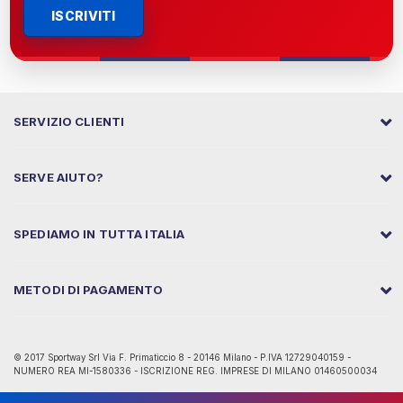
ISCRIVITI
SERVIZIO CLIENTI
SERVE AIUTO?
SPEDIAMO IN TUTTA ITALIA
METODI DI PAGAMENTO
© 2017 Sportway Srl Via F. Primaticcio 8 - 20146 Milano - P.IVA 12729040159 -
NUMERO REA MI-1580336 - ISCRIZIONE REG. IMPRESE DI MILANO 01460500034