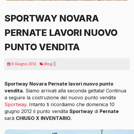
SPORTWAY NOVARA
PERNATE LAVORI NUOVO
PUNTO VENDITA
6 Giugno 2012
Blog ||
Sportway Novara Pernate lavori nuovo punto
vendita
. Siamo arrivati alla seconda gettata! Continua
a seguire la costruzione del nuovo punto vendita
Sportway
. Intanto ti ricordiamo che
domenica 10
giugno 2012 il punto vendita
Sportway
di
Pernate
sarà
CHIUSO X INVENTARIO
.