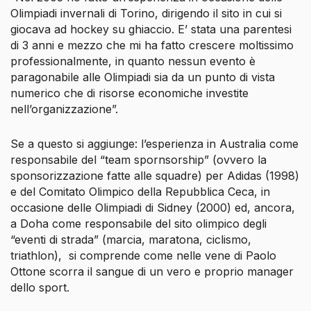
Olimpiadi invernali di Torino, dirigendo il sito in cui si
giocava ad hockey su ghiaccio. E’ stata una parentesi
di 3 anni e mezzo che mi ha fatto crescere moltissimo
professionalmente, in quanto nessun evento è
paragonabile alle Olimpiadi sia da un punto di vista
numerico che di risorse economiche investite
nell’organizzazione”.
Se a questo si aggiunge: l’esperienza in Australia come
responsabile del “team spornsorship” (ovvero la
sponsorizzazione fatte alle squadre) per Adidas (1998)
e del Comitato Olimpico della Repubblica Ceca, in
occasione delle Olimpiadi di Sidney (2000) ed, ancora,
a Doha come responsabile del sito olimpico degli
“eventi di strada” (marcia, maratona, ciclismo,
triathlon), si comprende come nelle vene di Paolo
Ottone scorra il sangue di un vero e proprio manager
dello sport.