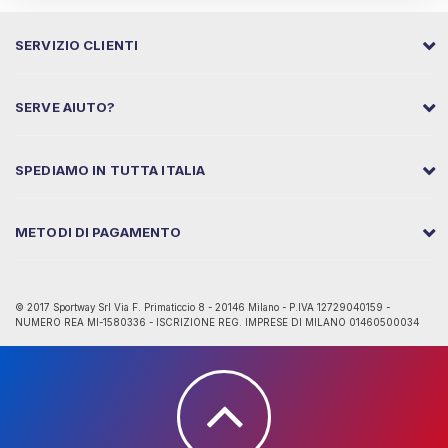
SERVIZIO CLIENTI
SERVE AIUTO?
SPEDIAMO IN TUTTA ITALIA
METODI DI PAGAMENTO
© 2017 Sportway Srl Via F. Primaticcio 8 - 20146 Milano - P.IVA 12729040159 -
NUMERO REA MI-1580336 - ISCRIZIONE REG. IMPRESE DI MILANO 01460500034