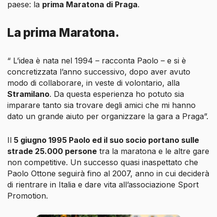
paese: la
prima Maratona di Praga
.
La prima Maratona.
“ L’idea è nata nel 1994 – racconta Paolo – e si è
concretizzata l’anno successivo, dopo aver avuto
modo di collaborare, in veste di volontario, alla
Stramilano
. Da questa esperienza ho potuto sia
imparare tanto sia trovare degli amici che mi hanno
dato un grande aiuto per organizzare la gara a Praga”.
Il
5 giugno 1995 Paolo ed il suo socio portano sulle
strade 25.000 persone
tra la maratona e le altre gare
non competitive. Un successo quasi inaspettato che
Paolo Ottone seguirà fino al 2007, anno in cui deciderà
di rientrare in Italia e dare vita all’associazione Sport
Promotion.