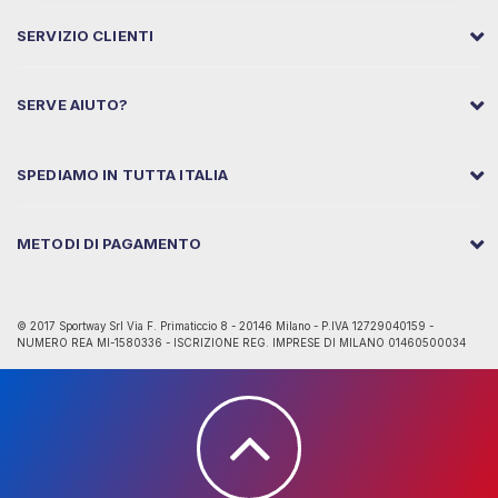
SERVIZIO CLIENTI
SERVE AIUTO?
SPEDIAMO IN TUTTA ITALIA
METODI DI PAGAMENTO
© 2017 Sportway Srl Via F. Primaticcio 8 - 20146 Milano - P.IVA 12729040159 -
NUMERO REA MI-1580336 - ISCRIZIONE REG. IMPRESE DI MILANO 01460500034