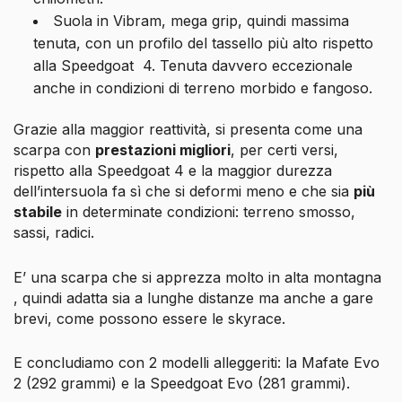
Suola in Vibram, mega grip, quindi massima
tenuta, con un profilo del tassello più alto rispetto
alla Speedgoat 4. Tenuta davvero eccezionale
anche in condizioni di terreno morbido e fangoso.
Grazie alla maggior reattività, si presenta come una
scarpa con
prestazioni migliori
, per certi versi,
rispetto alla Speedgoat 4 e la maggior durezza
dell’intersuola fa sì che si deformi meno e che sia
più
stabile
in determinate condizioni: terreno smosso,
sassi, radici.
E’ una scarpa che si apprezza molto in alta montagna
, quindi adatta sia a lunghe distanze ma anche a gare
brevi, come possono essere le skyrace.
E concludiamo con 2 modelli alleggeriti: la Mafate Evo
2 (292 grammi) e la Speedgoat Evo (281 grammi).