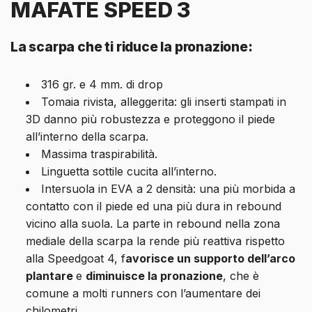
MAFATE SPEED 3
La scarpa che ti riduce la pronazione:
316 gr. e 4 mm. di drop
Tomaia rivista, alleggerita: gli inserti stampati in
3D danno più robustezza e proteggono il piede
all’interno della scarpa.
Massima traspirabilità.
Linguetta sottile cucita all’interno.
Intersuola in EVA a 2 densità: una più morbida a
contatto con il piede ed una più dura in rebound
vicino alla suola. La parte in rebound nella zona
mediale della scarpa la rende più reattiva rispetto
alla Speedgoat 4, f
avorisce un supporto dell’arco
plantare
e
diminuisce la pronazione
, che è
comune a molti runners con l’aumentare dei
chilometri.