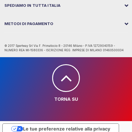
SPEDIAMO IN TUTTA ITALIA
METODI DI PAGAMENTO
© 2017 Sportway Srl Via F. Primaticcio 8 - 20146 Milano - P.IVA 12729040159 -
NUMERO REA MI-1580336 - ISCRIZIONE REG. IMPRESE DI MILANO 01460500034
TORNA SU
Le tue preferenze relative alla privacy