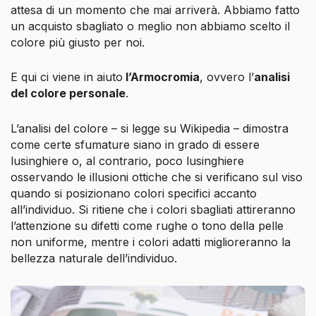
attesa di un momento che mai arriverà. Abbiamo fatto
un acquisto sbagliato o meglio non abbiamo scelto il
colore più giusto per noi.
E qui ci viene in aiuto
l’Armocromia
, ovvero l’
analisi
del colore personale
.
L’analisi del colore
– si legge su Wikipedia –
dimostra
come certe sfumature siano in grado di essere
lusinghiere o, al contrario, poco lusinghiere
osservando le illusioni ottiche che si verificano sul viso
quando si posizionano colori specifici accanto
all’individuo. Si ritiene che i colori sbagliati attireranno
l’attenzione su difetti come rughe o tono della pelle
non uniforme, mentre i colori adatti miglioreranno la
bellezza naturale dell’individuo.