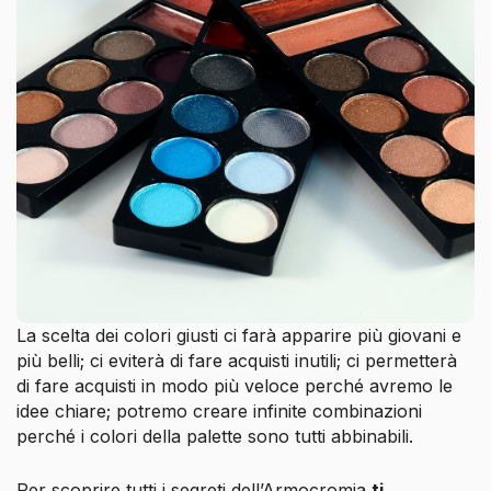
La scelta dei colori giusti ci farà apparire più giovani e
più belli; ci eviterà di fare acquisti inutili; ci permetterà
di fare acquisti in modo più veloce perché avremo le
idee chiare; potremo creare infinite combinazioni
perché i colori della palette sono tutti abbinabili.
Per scoprire tutti i segreti dell’Armocromia
ti