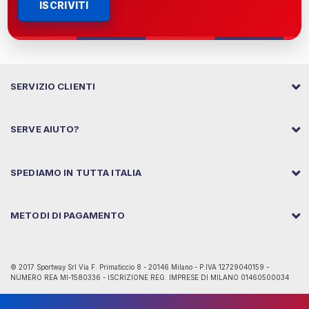
ISCRIVITI
SERVIZIO CLIENTI
SERVE AIUTO?
SPEDIAMO IN TUTTA ITALIA
METODI DI PAGAMENTO
© 2017 Sportway Srl Via F. Primaticcio 8 - 20146 Milano - P.IVA 12729040159 -
NUMERO REA MI-1580336 - ISCRIZIONE REG. IMPRESE DI MILANO 01460500034