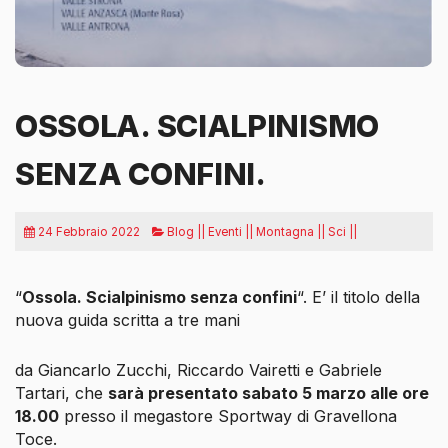
OSSOLA. SCIALPINISMO
SENZA CONFINI.
24 Febbraio 2022
Blog || Eventi || Montagna || Sci ||
“
Ossola. Scialpinismo senza confini
“. E’ il titolo della
nuova guida scritta a tre mani
da Giancarlo Zucchi, Riccardo Vairetti e Gabriele
Tartari, che
sarà presentato sabato 5 marzo alle ore
18.00
presso il megastore Sportway di Gravellona
Toce.