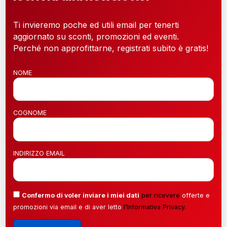
Ti invieremo poche ed utili email per tenerti
aggiornato su sconti, promozioni ed eventi.
Perché non approfittarne, registrati subito è gratis!
NOME
COGNOME
INDIRIZZO EMAIL
Confermo di voler inviare i miei dati
per ricevere
offerte e
promozioni via email e di aver letto
l’
Informativa Privacy
.