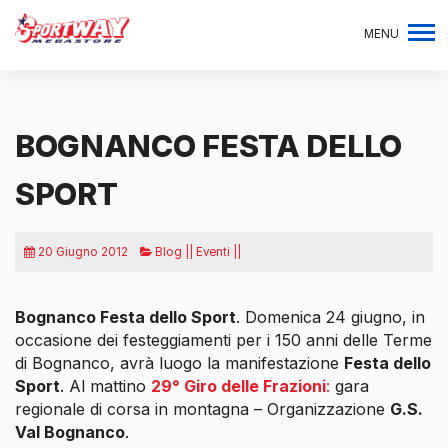
MENU
BOGNANCO FESTA DELLO
SPORT
20 Giugno 2012
Blog || Eventi ||
Bognanco Festa dello Sport
. Domenica 24 giugno, in
occasione dei festeggiamenti per i 150 anni delle Terme
di Bognanco, avrà luogo la manifestazione
Festa dello
Sport
. Al mattino
29° Giro delle Frazioni
:
gara
regionale di corsa in montagna – Organizzazione
G.S.
Val Bognanco
.