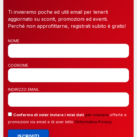
Ti invieremo poche ed utili email per tenerti
aggiornato su sconti, promozioni ed eventi.
Perché non approfittarne, registrati subito è gratis!
NOME
COGNOME
INDIRIZZO EMAIL
Confermo di voler inviare i miei dati
per ricevere
offerte e
promozioni via email e di aver letto
l’
Informativa Privacy
.
ISCRIVITI