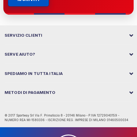
SERVIZIO CLIENTI
SERVE AIUTO?
SPEDIAMO IN TUTTA ITALIA
METODI DI PAGAMENTO
© 2017 Sportway Srl Via F. Primaticcio 8 - 20146 Milano - P.IVA 12729040159 -
NUMERO REA MI-1580336 - ISCRIZIONE REG. IMPRESE DI MILANO 01460500034