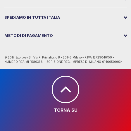
SPEDIAMO IN TUTTA ITALIA
METODI DI PAGAMENTO
© 2017 Sportway Srl Via F. Primaticcio 8 - 20146 Milano - P.IVA 12729040159 -
NUMERO REA MI-1580336 - ISCRIZIONE REG. IMPRESE DI MILANO 01460500034
TORNA SU