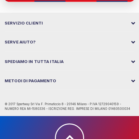
SERVIZIO CLIENTI
SERVE AIUTO?
SPEDIAMO IN TUTTA ITALIA
METODI DI PAGAMENTO
© 2017 Sportway Srl Via F. Primaticcio 8 - 20146 Milano - P.IVA 12729040159 -
NUMERO REA MI-1580336 - ISCRIZIONE REG. IMPRESE DI MILANO 01460500034