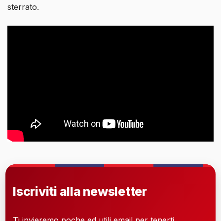
sterrato.
Iscriviti alla newsletter
Ti invieremo poche ed utili email per tenerti